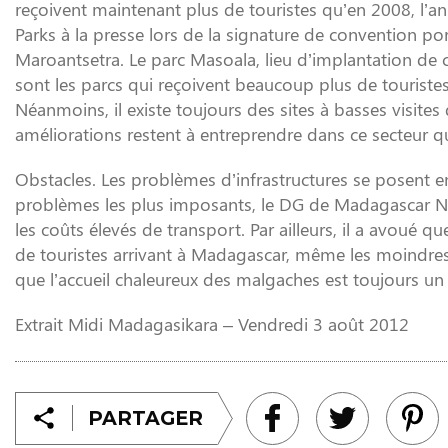
reçoivent maintenant plus de touristes qu’en 2008, l’a
Parks à la presse lors de la signature de convention p
Maroantsetra. Le parc Masoala, lieu d’implantation de
sont les parcs qui reçoivent beaucoup plus de touris
Néanmoins, il existe toujours des sites à basses visites
améliorations restent à entreprendre dans ce secteur q
Obstacles. Les problèmes d’infrastructures se posent 
problèmes les plus imposants, le DG de Madagascar Natio
les coûts élevés de transport. Par ailleurs, il a avoué q
de touristes arrivant à Madagascar, même les moindre
que l’accueil chaleureux des malgaches est toujours un 
Extrait Midi Madagasikara – Vendredi 3 août 2012
PARTAGER