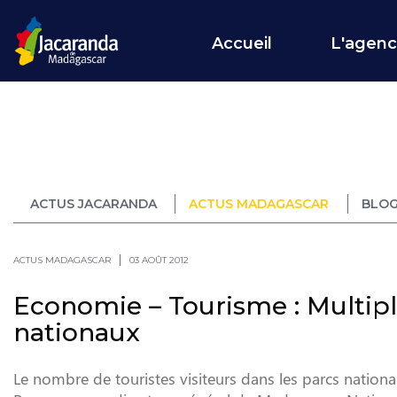
Accueil
L'agen
ACTUS JACARANDA
ACTUS MADAGASCAR
BLOG
ACTUS MADAGASCAR
03 AOÛT 2012
Economie – Tourisme : Multipli
nationaux
Le nombre de touristes visiteurs dans les parcs nation