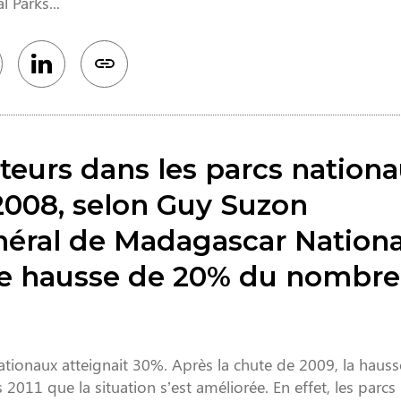
 Parks...
teurs dans les parcs nationa
2008, selon Guy Suzon
éral de Madagascar Nationa
ne hausse de 20% du nombre
ationaux atteignait 30%. Après la chute de 2009, la hauss
2011 que la situation s’est améliorée. En effet, les parcs