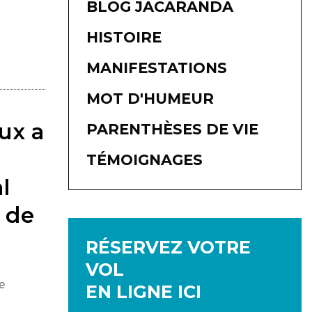
BLOG JACARANDA
HISTOIRE
MANIFESTATIONS
MOT D'HUMEUR
ux a
PARENTHÈSES DE VIE
TÉMOIGNAGES
l
 de
RÉSERVEZ VOTRE
VOL
e
EN LIGNE ICI