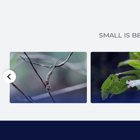
SMALL IS BE
SCARAB
GIRAF