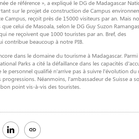
nnée de référence », a expliqué le DG de Madagascar Nati
ortant sur le projet de construction de Campus environne
 ce Campus, reçoit près de 15000 visiteurs par an. Mais 
tes que celui de Masoala, selon le DG Guy Suzon Ramanga
 qui ne reçoivent que 1000 touristes par an. Bref, des
ui contribue beaucoup à notre PIB.
encore dans le domaine du tourisme à Madagascar. Parmi 
nal Parks a cité la défaillance dans les capacités d’accu
ue le personnel qualifié n’arrive pas à suivre l’évolution d
s progressions. Néanmoins, l’ambassadeur de Suisse a s
bon point vis-à-vis des touristes.