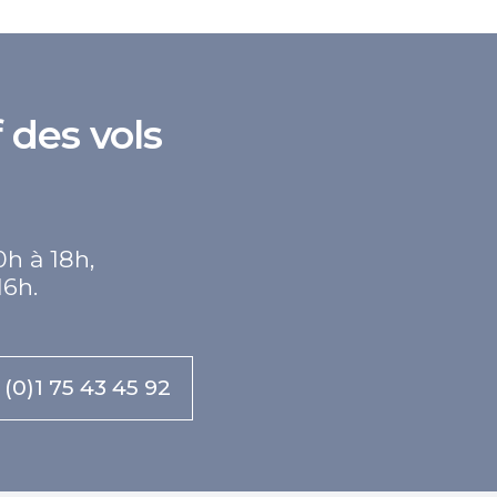
 des vols
0h à 18h,
16h.
 (0)1 75 43 45 92