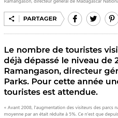
Ramangason, directeur général de Madagascar National
PARTAGER
Le nombre de touristes visi
déjà dépassé le niveau de 
Ramangason, directeur gén
Parks. Pour cette année u
touristes est attendue.
« Avant 2008, l’augmentation des visiteurs des parcs n
moyenne par an était réduite à 5%. Ce n’est que depuis 