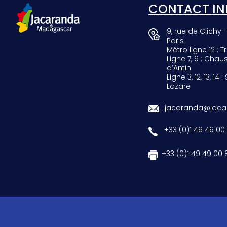
CONTACT IN
9, rue de Clichy 
Paris
Métro ligne 12 : Tr
Ligne 7, 9 : Chau
d’Antin
Ligne 3, 12, 13, 14 :
Lazare
jacaranda@jacar
+33 (0)1 49 49 00
+33 (0)1 49 49 00 