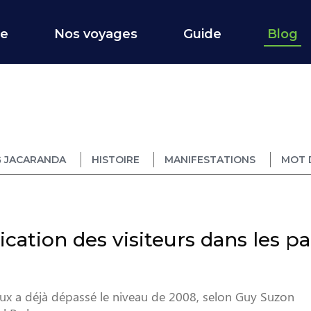
ce
Nos voyages
Guide
Blog
 JACARANDA
HISTOIRE
MANIFESTATIONS
MOT 
cation des visiteurs dans les pa
aux a déjà dépassé le niveau de 2008, selon Guy Suzon