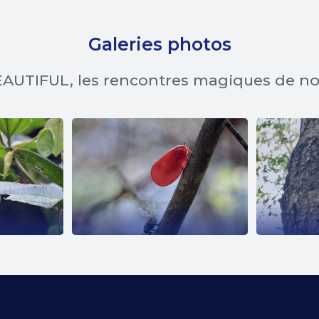
Galeries photos
AUTIFUL, les rencontres magiques de n
EE
PHROMNIA
E
ROSEA