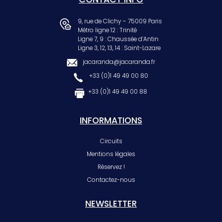
9, rue de Clichy – 75009 Paris
Métro ligne 12 : Trinité
Ligne 7, 9 : Chaussée d’Antin
Ligne 3, 12, 13, 14 : Saint-Lazare
jacaranda@jacaranda.fr
+33 (0)1 49 49 00 80
+33 (0)1 49 49 00 88
INFORMATIONS
Circuits
Mentions légales
Réservez !
Contactez-nous
NEWSLETTER