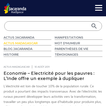
ACTUS JACARANDA
MANIFESTATIONS
ACTUS MADAGASCAR
MOT D'HUMEUR
BLOG JACARANDA
PARENTHÈSES DE VIE
HISTOIRE
TÉMOIGNAGES
ACTUS MADAGASCAR
10 AOÛT 2011
Economie – Electricité pour les pauvres :
L’Inde offre un exemple à dupliquer
L’électricité est loin de toucher 10% de la population rurale. Ce
produit a pourtant des impacts transversaux. Avec de l’électricité, les
ruraux peuvent développer leurs activités vers la transformation,
travailler un peu plus longtemps que d’habitude pour produire plus,