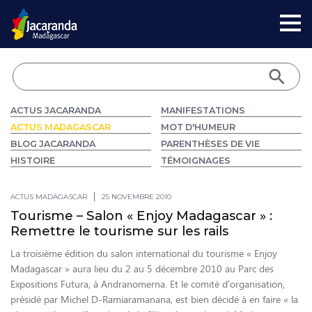
ACTUS JACARANDA
MANIFESTATIONS
ACTUS MADAGASCAR
MOT D'HUMEUR
BLOG JACARANDA
PARENTHÈSES DE VIE
HISTOIRE
TÉMOIGNAGES
ACTUS MADAGASCAR
25 NOVEMBRE 2010
Tourisme – Salon « Enjoy Madagascar » :
Remettre le tourisme sur les rails
La troisième édition du salon international du tourisme « Enjoy
Madagascar » aura lieu du 2 au 5 décembre 2010 au Parc des
Expositions Futura, à Andranomerna. Et le comité d’organisation,
présidé par Michel D-Ramiaramanana, est bien décidé à en faire « la