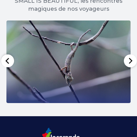
SMALL IS BEAUTIFUL, les rencontres
magiques de nos voyageurs