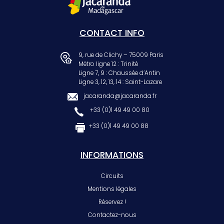
CONTACT INFO
9, rue de Clichy – 75009 Paris
Métro ligne 12 : Trinité
Ligne 7, 9 : Chaussée d’Antin
Ligne 3, 12, 13, 14 : Saint-Lazare
jacaranda@jacaranda.fr
+33 (0)1 49 49 00 80
+33 (0)1 49 49 00 88
INFORMATIONS
Circuits
Mentions légales
Réservez !
Contactez-nous