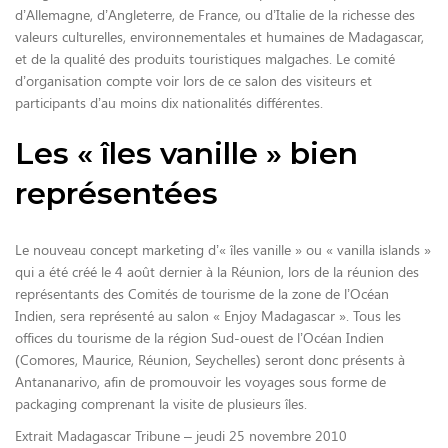
d’Allemagne, d’Angleterre, de France, ou d’Italie de la richesse des
valeurs culturelles, environnementales et humaines de Madagascar,
et de la qualité des produits touristiques malgaches. Le comité
d’organisation compte voir lors de ce salon des visiteurs et
participants d’au moins dix nationalités différentes.
Les « îles vanille » bien
représentées
Le nouveau concept marketing d’« îles vanille » ou « vanilla islands »
qui a été créé le 4 août dernier à la Réunion, lors de la réunion des
représentants des Comités de tourisme de la zone de l’Océan
Indien, sera représenté au salon « Enjoy Madagascar ». Tous les
offices du tourisme de la région Sud-ouest de l’Océan Indien
(Comores, Maurice, Réunion, Seychelles) seront donc présents à
Antananarivo, afin de promouvoir les voyages sous forme de
packaging comprenant la visite de plusieurs îles.
Extrait Madagascar Tribune – jeudi 25 novembre 2010