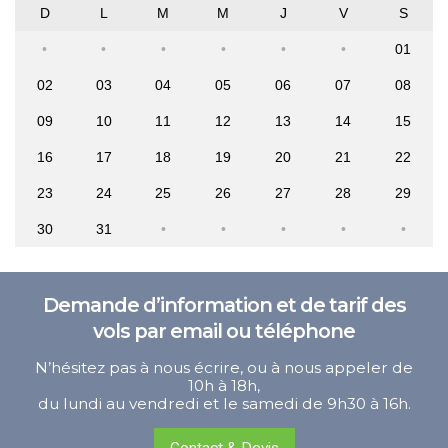
D
L
M
M
J
V
S
01
02
03
04
05
06
07
08
09
10
11
12
13
14
15
16
17
18
19
20
21
22
23
24
25
26
27
28
29
30
31
Demande d’information et de tarif des
vols par email ou téléphone
N’hésitez pas à nous écrire, ou à nous appeler de
10h à 18h,
du lundi au vendredi et le samedi de 9h30 à 16h.
Contact & Devis