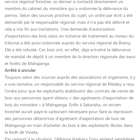
service régional forestier, ce dernier a contacté directement un
membre du cabinet du ministère qui a ordon­née la délivrance du
permis. Selon des sources proches du sujet, un ordre par écrit a été
demandé par le responsable régional, mais il n’a pas été délivré et
cela a mis fin aux tractations. Une demande d’autorisation
d’exportation des bois saisis en instance de traitement au niveau du
tribunal a été aussi ordonnée auprès du service régional de Boeny.
Elle a été refusée. Ces bois ont, en effet, déjà entraîné la délivrance
de mandat de dépôt à un membre de la direction régionale des eaux
et forêts de Mahajanga.
Arrêté à annuler
Toujours selon des sources auprès des associations et organisme, il y
a une semaine, un responsable du service régional de Melaky a reçu
l’ordre pour que les exploitants établissent des contrats de vente de
bois aux personnes ayant obtenu « des agréments d’exportation de
bois du ministère » à Mahajanga. Enfin à Sakaraha, un ancien
forestier aurait payé le carburant nécessaire pour faire la répression
des personnes détentrices d’agrément d’exportation de bois de
Mahajanga en train d’acheter du bois à des exploitants illicites dans
la forêt de Vineta.
Par rapport à la situation, l’Alliance Voahary Gasy entend sensibiliser