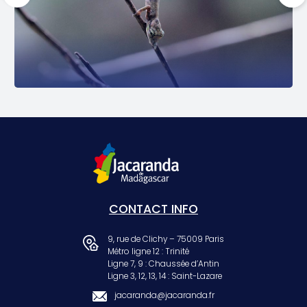
CONTACT INFO
9, rue de Clichy – 75009 Paris
Métro ligne 12 : Trinité
Ligne 7, 9 : Chaussée d’Antin
Ligne 3, 12, 13, 14 : Saint-Lazare
jacaranda@jacaranda.fr