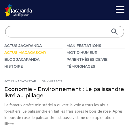
ACTUS JACARANDA
MANIFESTATIONS
ACTUS MADAGASCAR
MOT D'HUMEUR
BLOG JACARANDA
PARENTHÈSES DE VIE
HISTOIRE
TÉMOIGNAGES
ACTUS MADAGASCAR
08 MARS 2012
Economie – Environnement : Le palissandre
livré au pillage
Le fameux arrêté ministériel a ouvert la voie à tous les abus
forestiers. Le palissandre en fait les frais après le bois de rose. Après
le bois de rose, le palissandre est aussi victime de l’exploitation
illicite...