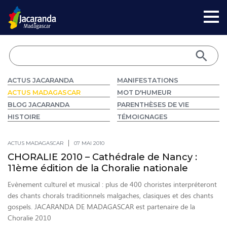
ACTUS JACARANDA
MANIFESTATIONS
ACTUS MADAGASCAR
MOT D'HUMEUR
BLOG JACARANDA
PARENTHÈSES DE VIE
HISTOIRE
TÉMOIGNAGES
ACTUS MADAGASCAR
07 MAI 2010
CHORALIE 2010 – Cathédrale de Nancy :
11ème édition de la Choralie nationale
Evènement culturel et musical : plus de 400 choristes interpréteront
des chants chorals traditionnels malgaches, clasiques et des chants
gospels. JACARANDA DE MADAGASCAR est partenaire de la
Choralie 2010