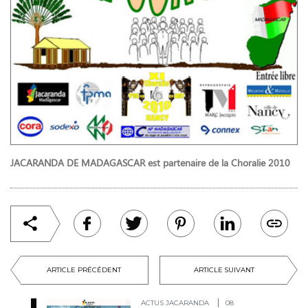
JACARANDA DE MADAGASCAR est partenaire de la Choralie 2010
ARTICLE PRÉCÉDENT
ARTICLE SUIVANT
ACTUS JACARANDA
08