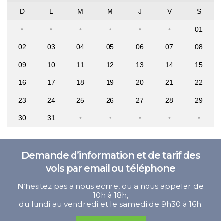
D
L
M
M
J
V
S
01
02
03
04
05
06
07
08
09
10
11
12
13
14
15
16
17
18
19
20
21
22
23
24
25
26
27
28
29
30
31
Demande d’information et de tarif des
vols par email ou téléphone
N’hésitez pas à nous écrire, ou à nous appeler de
10h à 18h,
du lundi au vendredi et le samedi de 9h30 à 16h.