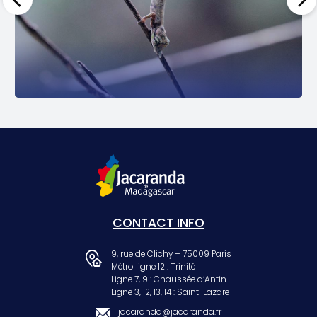
CONTACT INFO
9, rue de Clichy – 75009 Paris
Métro ligne 12 : Trinité
Ligne 7, 9 : Chaussée d’Antin
Ligne 3, 12, 13, 14 : Saint-Lazare
jacaranda@jacaranda.fr