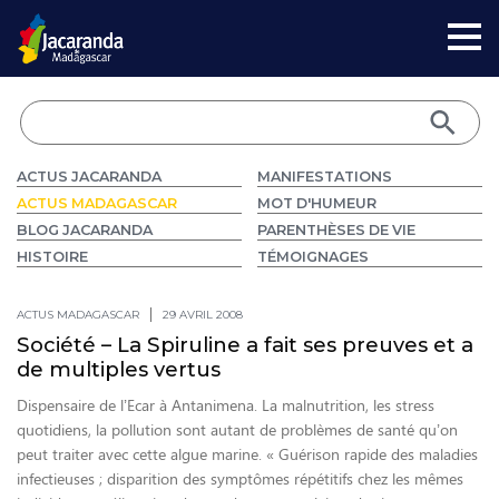
ACTUS JACARANDA
MANIFESTATIONS
ACTUS MADAGASCAR
MOT D'HUMEUR
BLOG JACARANDA
PARENTHÈSES DE VIE
HISTOIRE
TÉMOIGNAGES
ACTUS MADAGASCAR
29 AVRIL 2008
Société – La Spiruline a fait ses preuves et a
de multiples vertus
Dispensaire de l’Ecar à Antanimena. La malnutrition, les stress
quotidiens, la pollution sont autant de problèmes de santé qu’on
peut traiter avec cette algue marine. « Guérison rapide des maladies
infectieuses ; disparition des symptômes répétitifs chez les mêmes