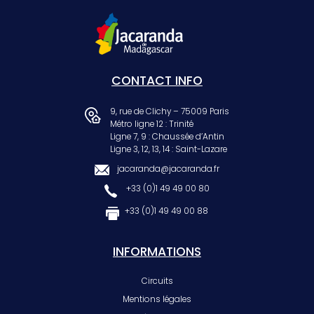
CONTACT INFO
9, rue de Clichy – 75009 Paris
Métro ligne 12 : Trinité
Ligne 7, 9 : Chaussée d’Antin
Ligne 3, 12, 13, 14 : Saint-Lazare
jacaranda@jacaranda.fr
+33 (0)1 49 49 00 80
+33 (0)1 49 49 00 88
INFORMATIONS
Circuits
Mentions légales