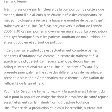
Fernand Feziny.
Très impressionné par la richesse de la composition de cette algue
marine, dont il a d’ailleurs bien étudié le rôle des composants, ce
médecin biologiste a révisé à la hausse le nombre de patients qu’il
traite avec la spiruline. De 3 cas par jour vers le début de l’année
2006, à 30 cas par jour, en moyenne, en mars 2008. La prescription
était systématique à tous les patients souffrant de malnutrition, de
stress quotidien et surtout de pollution.
« Ce dispensaire catholique est actuellement considéré par les
habitants d’Antananarivo comme un centre de traitement à la
spiruline », indique-t-il. Ce médecin participe, depuis hier, au
colloque international sur la spiruline, qui se tient à Toliara. Il y
présente principalement le suivi des différents cas de maladies, en
prenant la situation d’Antananarivo sur le thème : « évaluation de
l’efficacité de la spiruline ».
Pour le Dr Séraphine Fernand Feziny, « la spiruline est l’aliment du
salut pour la population malgache dont le problème de santé repose
essentiellement sur la malnutrition ». Il déplore toutefois
l’insuffisance de la production et le coût inaccessible, surtout aux