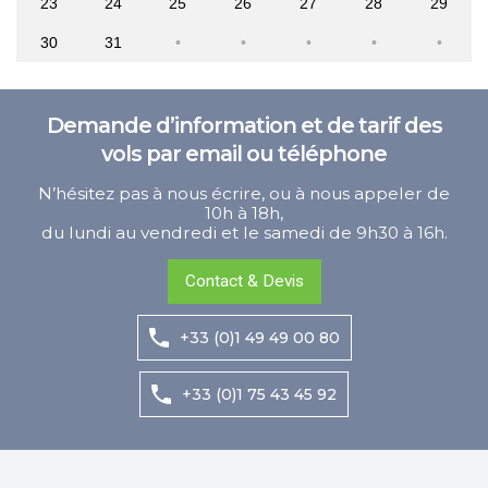
23
24
25
26
27
28
29
30
31
Demande d’information et de tarif des
vols par email ou téléphone
N’hésitez pas à nous écrire, ou à nous appeler de
10h à 18h,
du lundi au vendredi et le samedi de 9h30 à 16h.
Contact & Devis
+33 (0)1 49 49 00 80
+33 (0)1 75 43 45 92