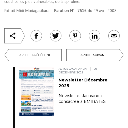
couches les plus vulnérables, de la spiruline.
Extrait Midi Madagasikara –
Parution N° : 7516
du 29 avril 2008
ARTICLE PRÉCÉDENT
ARTICLE SUIVANT
ACTUS JACARANDA
08
DÉCEMBRE 2025
Newsletter Décembre
2025
Newsletter Jacaranda
consacrée à EMIRATES