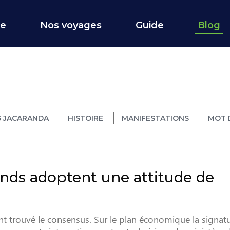
ce
Nos voyages
Guide
Blog
 JACARANDA
HISTOIRE
MANIFESTATIONS
MOT 
onds adoptent une attitude de
t trouvé le consensus. Sur le plan économique la signat