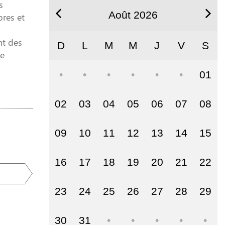
s
Août 2026
bres et
nt des
D
L
M
M
J
V
S
ce
01
02
03
04
05
06
07
08
09
10
11
12
13
14
15
16
17
18
19
20
21
22
23
24
25
26
27
28
29
30
31