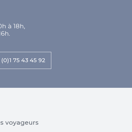
0h à 18h,
16h.
 (0)1 75 43 45 92
os voyageurs