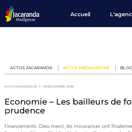
Accueil
L'agen
ACTUS JACARANDA
ACTUS MADAGASCAR
BLOG
ACTUS MADAGASCAR
09 NOVEMBRE 2009
Economie – Les bailleurs de f
prudence
Financements. Dieu merci, les mouvances ont finalemen