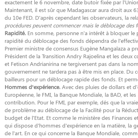
exactement le 6 novembre, date butoir fixée par l’Unio
Maintenant, il est sûr que Madagascar aura droit aux 6
du 10e FED. D’après cependant les observateurs, la rel
procédures peuvent commencer mais le déblocage des fo
Rapidité.
En somme, personne n’a intérêt à bloquer le p
rapidité du déblocage des fonds dépendra de l’effectivité
Premier ministre de consensus Eugène Mangalaza a pro
Président de la Transition Andry Rajoelina et les deux
et Fetison Andrianirina ne tergiversent pas dans la no
gouvernement ne tardera pas à être mis en place. Du c
bailleurs pour un déblocage rapide des fonds. Et perm
Hommes d’expérience.
Avec des pluies de dollars et d’
Européenne, le FMI, la Banque Mondiale, la BAD, et les
contribution. Pour le FMI, par exemple, dés que la vra
de problème au déblocage de la Facilité pour la Réducti
budget de l’Etat. Et comme le ministère des Finances 
qui dispose d’hommes d’expérience en la matière, la ges
de l’art. En ce qui concerne la Banque Mondiale, comm