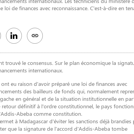
inancements internationaux. Les techniciens du ministère 
 loi de finances avec reconnaissance. C’est-à-dire en ten
t trouvé le consensus. Sur le plan économique la signat
inancements internationaux.
ont eu raison d’avoir préparé une loi de finances avec
ancements des bailleurs de fonds qui, normalement repre
ache en général et de la situation institutionnelle en parti
 retour définitif à l’ordre constitutionnel, le pays fonctio
 d’Addis-Abeba comme constitution.
 permet à Madagascar d’éviter les sanctions déjà brandies 
onstater que la signature de l’accord d’Addis-Abeba tombe