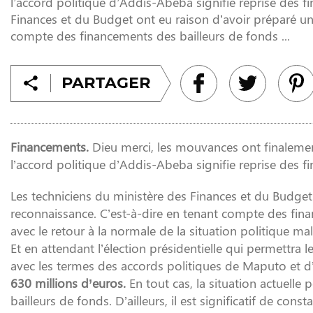
l’accord politique d’Addis-Abeba signifie reprise des f
Finances et du Budget ont eu raison d’avoir préparé une
compte des financements des bailleurs de fonds ...
PARTAGER
Financements.
Dieu merci, les mouvances ont finalemen
l’accord politique d’Addis-Abeba signifie reprise des f
Les techniciens du ministère des Finances et du Budget 
reconnaissance. C’est-à-dire en tenant compte des fin
avec le retour à la normale de la situation politique malg
Et en attendant l’élection présidentielle qui permettra le
avec les termes des accords politiques de Maputo et
630 millions d’euros.
En tout cas, la situation actuelle
bailleurs de fonds. D’ailleurs, il est significatif de c