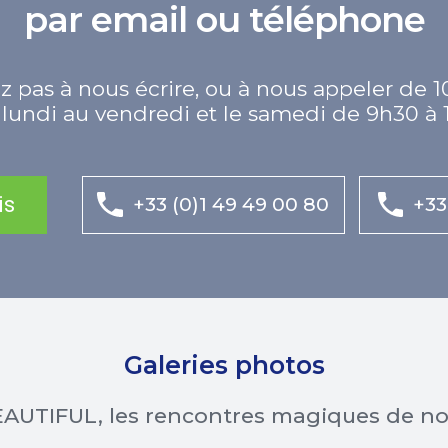
par email ou téléphone
z pas à nous écrire, ou à nous appeler de 1
lundi au vendredi et le samedi de 9h30 à 
is
+33 (0)1 49 49 00 80
+33
Galeries photos
AUTIFUL, les rencontres magiques de n