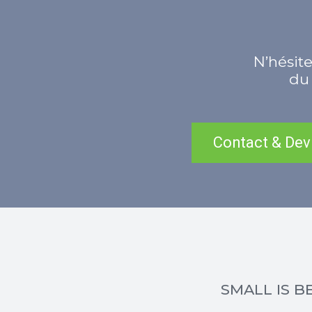
N’hésite
du 
Contact & Dev
SMALL IS BE