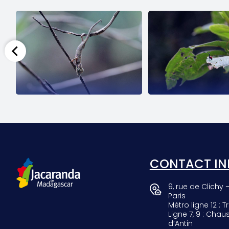
SCARAB
GIRAF
CONTACT IN
9, rue de Clichy 
Paris
Métro ligne 12 : Tr
Ligne 7, 9 : Chau
d’Antin