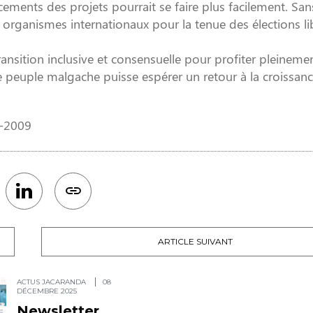
ements des projets pourrait se faire plus facilement. San
rganismes internationaux pour la tenue des élections li
transition inclusive et consensuelle pour profiter pleineme
 peuple malgache puisse espérer un retour à la croissan
1-2009
ARTICLE SUIVANT
ACTUS JACARANDA
08
DÉCEMBRE 2025
Newsletter