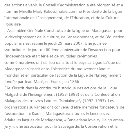
des actions à venir, le Conseil d’administration a été réorganisé et a
nommé Mireille Mialy Rakotomalala comme Présidente de la Ligue
Internationale de l’Enseignement, de l’Education, et de la Culture
Populaire.
L’Assemblée Générale Constitutive de la ligue de Madagascar pour
le développement de la culture, de l’enseignement, et de l’éducation
populaire, s’est réunie le jeudi 29 mars 2007. Une journée
symbolique : le jour du 60 ème anniversaire de l’insurrection pour
l’indépendance était férié et de multiples cérémonies
commémoratives ont eu lieu dans tout le pays.La Ligue Laïque de
Madagascar s’inscrit dans l’historicité du mouvement laïque
mondial, et en particulier de l’action de la Ligue de l’Enseignement
fondée par Jean Macé, en France, en 1866.
Elle s’inscrit dans la continuité historique des actions de la Ligue
Malgache de l’Enseignement (1958-1988) et de la Confédération
Malagasy des œuvres Laïques-Tsimialonjafy (1992-1993). Les
organisations suivantes ont convenu d’être membres fondateurs de
l’association : « Kiadin’i Madagasikara » ou les Eclaireuses &
éclaireurs laïques de Madagascar, « Fanajariana lova sy Haino aman-
jery », une association pour la Sauvegarde, la Conservation et la