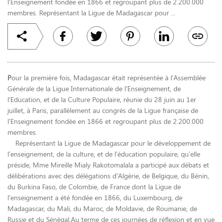
l’Enseignement fondée en 1866 et regroupant plus de 2.200.000
membres. Représentant la Ligue de Madagascar pour ...
P
our la première fois, Madagascar était représentée à l’Assemblée
Générale de la Ligue Internationale de l’Enseignement, de
l’Education, et de la Culture Populaire, réunie du 28 juin au 1er
juillet, à Paris, parallèlement au congrès de la Ligue française de
l’Enseignement fondée en 1866 et regroupant plus de 2.200.000
membres.
Représentant la Ligue de Madagascar pour le développement de
l’enseignement, de la culture, et de l’éducation populaire, qu’elle
préside, Mme Mireille Mialy Rakotomalala a participé aux débats et
délibérations avec des délégations d’Algérie, de Belgique, du Bénin,
du Burkina Faso, de Colombie, de France dont la Ligue de
l’enseignement a été fondée en 1866, du Luxembourg, de
Madagascar, du Mali, du Maroc, de Moldavie, de Roumanie, de
Russie et du Sénégal.Au terme de ces journées de réflexion et en vue