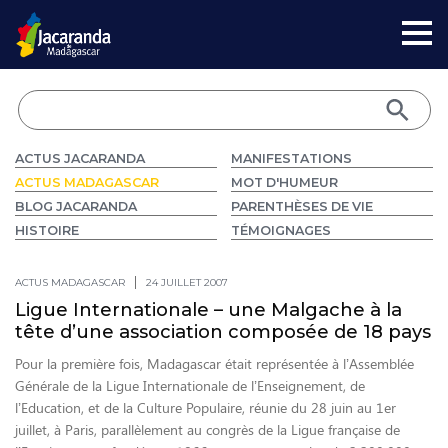
ACTUS JACARANDA
MANIFESTATIONS
ACTUS MADAGASCAR
MOT D'HUMEUR
BLOG JACARANDA
PARENTHÈSES DE VIE
HISTOIRE
TÉMOIGNAGES
ACTUS MADAGASCAR
24 JUILLET 2007
Ligue Internationale – une Malgache à la
tête d’une association composée de 18 pays
Pour la première fois, Madagascar était représentée à l’Assemblée
Générale de la Ligue Internationale de l’Enseignement, de
l’Education, et de la Culture Populaire, réunie du 28 juin au 1er
juillet, à Paris, parallèlement au congrès de la Ligue française de