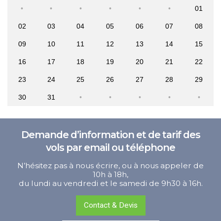
01
02
03
04
05
06
07
08
09
10
11
12
13
14
15
16
17
18
19
20
21
22
23
24
25
26
27
28
29
30
31
Demande d’information et de tarif des
vols par email ou téléphone
N’hésitez pas à nous écrire, ou à nous appeler de
10h à 18h,
du lundi au vendredi et le samedi de 9h30 à 16h.
Contact & Devis