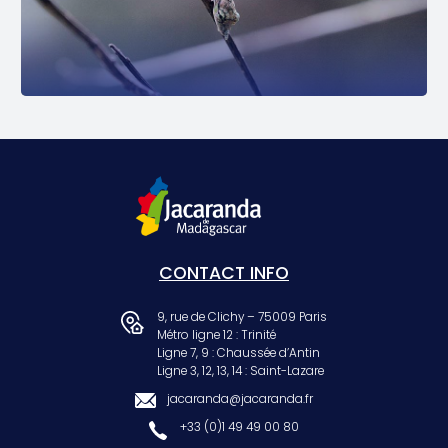
CONTACT INFO
9, rue de Clichy – 75009 Paris
Métro ligne 12 : Trinité
Ligne 7, 9 : Chaussée d’Antin
Ligne 3, 12, 13, 14 : Saint-Lazare
jacaranda@jacaranda.fr
+33 (0)1 49 49 00 80