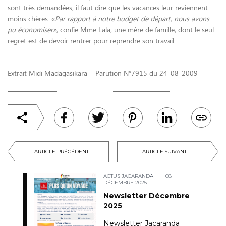
sont très demandées, il faut dire que les vacances leur reviennent
moins chères. «
Par rapport à notre budget de départ, nous avons
pu économiser»
, confie Mme Lala, une mère de famille, dont le seul
regret est de devoir rentrer pour reprendre son travail.
Extrait Midi Madagasikara – Parution N°7915 du 24-08-2009
ARTICLE PRÉCÉDENT
ARTICLE SUIVANT
ACTUS JACARANDA
08
DÉCEMBRE 2025
Newsletter Décembre
2025
Newsletter Jacaranda