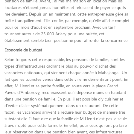
pension de famille. Avant, j’ai mis ma maison en location mais les
locataires n’étaient jamais honnêtes et refusaient de payer ce qu’ils
me devaient. Depuis un an maintenant, cette entrepreneuse gère sa
boîte tranquillement. Elle confie, par exemple, qu’elle affiche complet
pour ce mois d’août et en septembre prochain. Avec un tarif
tournant autour de 25 000 Ariary pour une nuitée, cet
établissement semble bien positionné pour affronter la concurrence.
Economie de budget
Selon toujours cette responsable, les pensions de familles, sont les
types d’infrastructures cadrant le plus au pouvoir d’achat des
vacanciers nationaux, qui viennent chaque année à Mahajanga. Un
fait que les touristes venus dans cette ville ne démentiront point. En
effet, M Henri et sa petite famille, en route vers la plage Grand
Pavois d’Amborovy, reconnaissent qu’il dépense moins en habitant
dans une pension de famille. En plus, il est possible d’y cuisiner et
d’éviter d’aller systématiquement dans un restaurant. De cette
façon, les vacanciers arrivent à réduire leur budget de manière très
substantielle. Il faut dire que la famille de M Henri n’est pas la seule
à avoir opté pour cette formule. En effet, pour ceux qui ont pu faire
leur réservation dans une pension bien avant, ces infrastructures