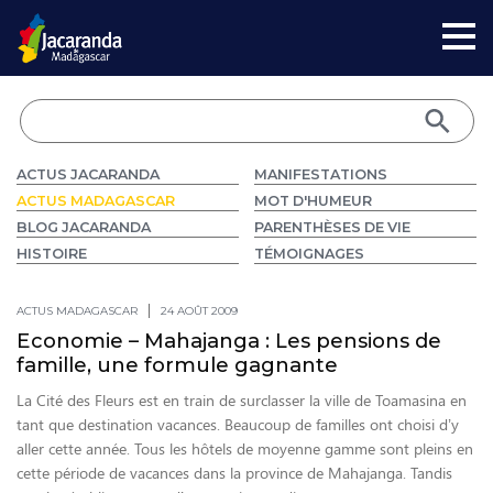
ACTUS JACARANDA
MANIFESTATIONS
ACTUS MADAGASCAR
MOT D'HUMEUR
BLOG JACARANDA
PARENTHÈSES DE VIE
HISTOIRE
TÉMOIGNAGES
ACTUS MADAGASCAR
24 AOÛT 2009
Economie – Mahajanga : Les pensions de
famille, une formule gagnante
La Cité des Fleurs est en train de surclasser la ville de Toamasina en
tant que destination vacances. Beaucoup de familles ont choisi d’y
aller cette année. Tous les hôtels de moyenne gamme sont pleins en
cette période de vacances dans la province de Mahajanga. Tandis