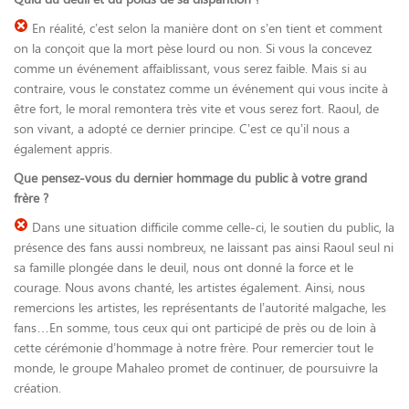
En réalité, c’est selon la manière dont on s’en tient et comment
on la conçoit que la mort pèse lourd ou non. Si vous la concevez
comme un événement affaiblissant, vous serez faible. Mais si au
contraire, vous le constatez comme un événement qui vous incite à
être fort, le moral remontera très vite et vous serez fort. Raoul, de
son vivant, a adopté ce dernier principe. C’est ce qu’il nous a
également appris.
Que pensez-vous du dernier hommage du public à votre grand
frère ?
Dans une situation difficile comme celle-ci, le soutien du public, la
présence des fans aussi nombreux, ne laissant pas ainsi Raoul seul ni
sa famille plongée dans le deuil, nous ont donné la force et le
courage. Nous avons chanté, les artistes également. Ainsi, nous
remercions les artistes, les représentants de l’autorité malgache, les
fans…En somme, tous ceux qui ont participé de près ou de loin à
cette cérémonie d’hommage à notre frère. Pour remercier tout le
monde, le groupe Mahaleo promet de continuer, de poursuivre la
création.