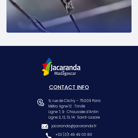
CONTACT INFO
9, rue de Clichy – 75009 Paris
Métro ligne 12 : Trinité
Ligne 7, 9 : Chaussée d’Antin
Ligne 3, 12, 13, 14 : Saint-Lazare
jacaranda@jacaranda.fr
+33 (0)1 49 49 00 80