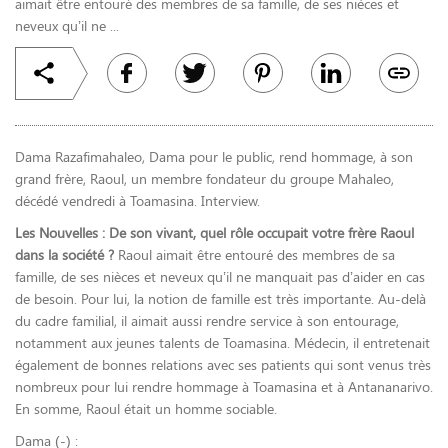
aimait être entouré des membres de sa famille, de ses nièces et
neveux qu’il ne ...
Dama Razafimahaleo, Dama pour le public, rend hommage, à son
grand frère, Raoul, un membre fondateur du groupe Mahaleo,
décédé vendredi à Toamasina. Interview.
Les Nouvelles : De son vivant, quel rôle occupait votre frère Raoul
dans la société ?
Raoul aimait être entouré des membres de sa
famille, de ses nièces et neveux qu’il ne manquait pas d’aider en cas
de besoin. Pour lui, la notion de famille est très importante. Au-delà
du cadre familial, il aimait aussi rendre service à son entourage,
notamment aux jeunes talents de Toamasina. Médecin, il entretenait
également de bonnes relations avec ses patients qui sont venus très
nombreux pour lui rendre hommage à Toamasina et à Antananarivo.
En somme, Raoul était un homme sociable.
Dama (-) :