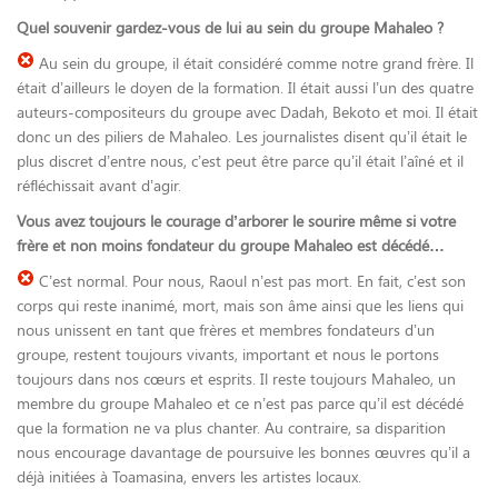
Quel souvenir gardez-vous de lui au sein du groupe Mahaleo ?
Au sein du groupe, il était considéré comme notre grand frère. Il
était d’ailleurs le doyen de la formation. Il était aussi l’un des quatre
auteurs-compositeurs du groupe avec Dadah, Bekoto et moi. Il était
donc un des piliers de Mahaleo. Les journalistes disent qu’il était le
plus discret d’entre nous, c’est peut être parce qu’il était l’aîné et il
réfléchissait avant d’agir.
Vous avez toujours le courage d’arborer le sourire même si votre
frère et non moins fondateur du groupe Mahaleo est décédé…
C’est normal. Pour nous, Raoul n’est pas mort. En fait, c’est son
corps qui reste inanimé, mort, mais son âme ainsi que les liens qui
nous unissent en tant que frères et membres fondateurs d’un
groupe, restent toujours vivants, important et nous le portons
toujours dans nos cœurs et esprits. Il reste toujours Mahaleo, un
membre du groupe Mahaleo et ce n’est pas parce qu’il est décédé
que la formation ne va plus chanter. Au contraire, sa disparition
nous encourage davantage de poursuive les bonnes œuvres qu’il a
déjà initiées à Toamasina, envers les artistes locaux.