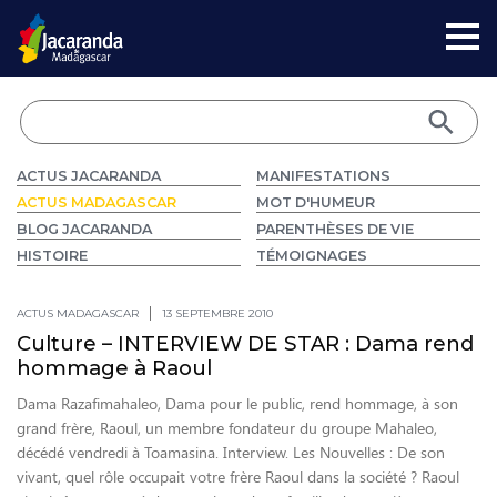
ACTUS JACARANDA
MANIFESTATIONS
ACTUS MADAGASCAR
MOT D'HUMEUR
BLOG JACARANDA
PARENTHÈSES DE VIE
HISTOIRE
TÉMOIGNAGES
ACTUS MADAGASCAR
13 SEPTEMBRE 2010
Culture – INTERVIEW DE STAR : Dama rend
hommage à Raoul
Dama Razafimahaleo, Dama pour le public, rend hommage, à son
grand frère, Raoul, un membre fondateur du groupe Mahaleo,
décédé vendredi à Toamasina. Interview. Les Nouvelles : De son
vivant, quel rôle occupait votre frère Raoul dans la société ? Raoul