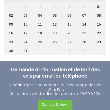
01
02
03
04
05
06
07
08
09
10
11
12
13
14
15
16
17
18
19
20
21
22
23
24
25
26
27
28
29
30
31
Demande d’information et de tarif des
vols par email ou téléphone
N’hésitez pas à nous écrire, ou à nous appeler de
10h à 18h,
du lundi au vendredi et le samedi de 9h30 à 16h.
Contact & Devis