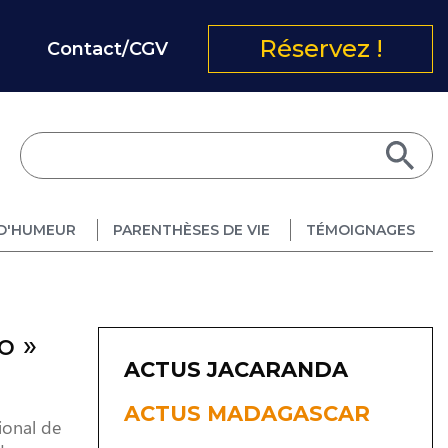
Réservez !
Contact/CGV
D'HUMEUR
PARENTHÈSES DE VIE
TÉMOIGNAGES
o »
ACTUS JACARANDA
ACTUS MADAGASCAR
ional de