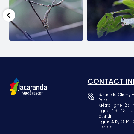
SCARAB
GIRAF
CONTACT IN
9, rue de Clichy 
Paris
Métro ligne 12 : Tr
Ligne 7, 9 : Chau
d’Antin
Ligne 3, 12, 13, 14 :
Lazare