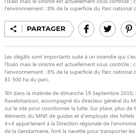
l’Isalo mais le sinistre est actuellement sous contrôle ; 
l’environnement : 8% de la superficie du Parc national de 
PARTAGER
Les dégâts sont importants suite à un incendie qui s’es
l’Isalo mais le sinistre est actuellement sous contrôle ; 
l’environnement : 8% de la superficie du Parc national de
81 500 ha du parc.
Tôt dans la matinée de dimanche 19 Septembre 2010, le 
Raveloharison, accompagné du directeur général du 
sur le site pour coordonner la lutte. Sur place, plus
éléments du MNP, de guides et d’employés des hôtels e
4×4 appartenant à la Direction régionale de l’environ
de la Gendarmerie, font la navette pour transporter les 