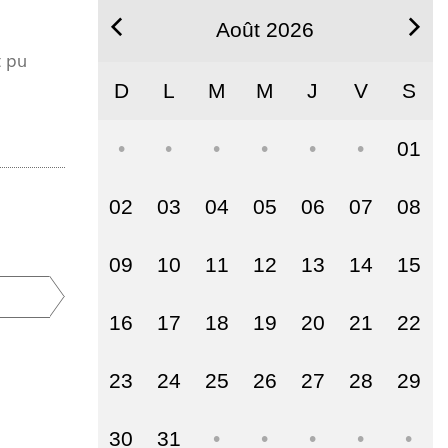
Août 2026
t pu
D
L
M
M
J
V
S
01
02
03
04
05
06
07
08
09
10
11
12
13
14
15
16
17
18
19
20
21
22
23
24
25
26
27
28
29
30
31