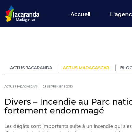
Accueil
L'agen
ACTUS JACARANDA
ACTUS MADAGASCAR
BLOG
ACTUS MADAGASCAR
21 SEPTEMBRE 2010
Divers – Incendie au Parc nation
fortement endommagé
Les dégâts sont importants suite à un incendie qui s’es