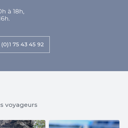
0h à 18h,
16h.
 (0)1 75 43 45 92
os voyageurs