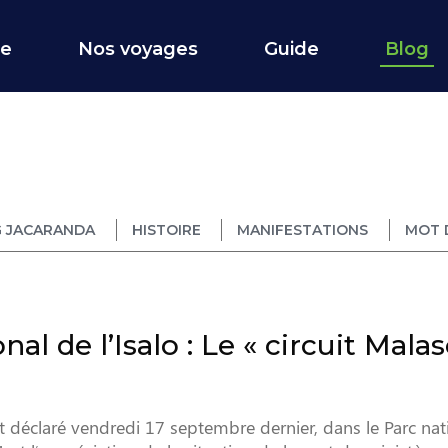
ce
Nos voyages
Guide
Blog
 JACARANDA
HISTOIRE
MANIFESTATIONS
MOT 
al de l’Isalo : Le « circuit Malas
t déclaré vendredi 17 septembre dernier, dans le Parc nat