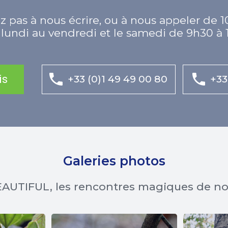
z pas à nous écrire, ou à nous appeler de 1
lundi au vendredi et le samedi de 9h30 à 
is
+33 (0)1 49 49 00 80
+33
Galeries photos
AUTIFUL, les rencontres magiques de n