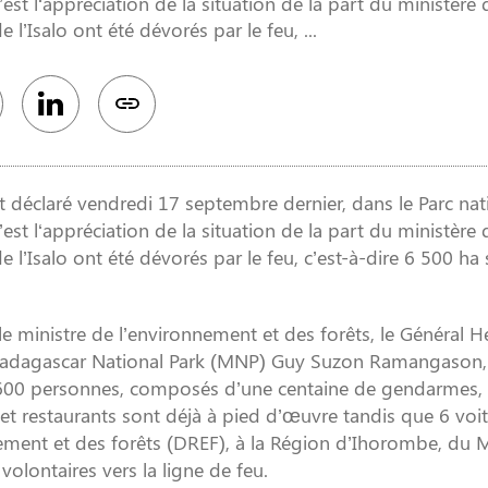
c’est l‘appréciation de la situation de la part du ministère 
l’Isalo ont été dévorés par le feu, ...
t déclaré vendredi 17 septembre dernier, dans le Parc nat
c’est l‘appréciation de la situation de la part du ministère 
 l’Isalo ont été dévorés par le feu, c’est-à-dire 6 500 ha 
ministre de l’environnement et des forêts, le Général He
Madagascar National Park (MNP) Guy Suzon Ramangason,
 de 600 personnes, composés d’une centaine de gendarmes,
t restaurants sont déjà à pied d’œuvre tandis que 6 voi
nement et des forêts (DREF), à la Région d’Ihorombe, du 
volontaires vers la ligne de feu.