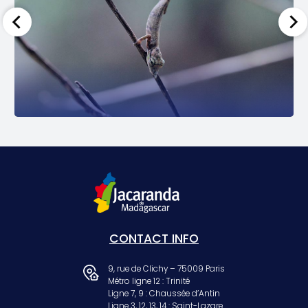
CONTACT INFO
9, rue de Clichy – 75009 Paris
Métro ligne 12 : Trinité
Ligne 7, 9 : Chaussée d’Antin
Ligne 3, 12, 13, 14 : Saint-Lazare