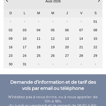
Août 2026
D
L
M
M
J
V
S
01
02
03
04
05
06
07
08
09
10
11
12
13
14
15
16
17
18
19
20
21
22
23
24
25
26
27
28
29
30
31
Demande d’information et de tarif des
vols par email ou téléphone
N’hésitez pas à nous écrire, ou à nous appeler de
10h à 18h,
du lundi au vendredi et le samedi de 9h30 à 16h.