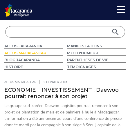
ACTUS JACARANDA
MANIFESTATIONS
ACTUS MADAGASCAR
MOT D'HUMEUR
BLOG JACARANDA
PARENTHÈSES DE VIE
HISTOIRE
TÉMOIGNAGES
ACTUS MADAGASCAR
12 FÉVRIER 2009
ECONOMIE – INVESTISSEMENT : Daewoo
pourrait renoncer à son projet
Le groupe sud-coréen Daewoo Logistics pourrait renoncer à son
projet de plantation de maïs et de palmiers à huile à Madagascar.
L’information a été annoncée au cours d’une conférence de presse
donnée mardi par la compagnie à son siège à Séoul, capitale de la