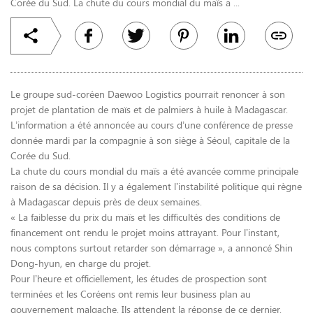
Corée du Sud. La chute du cours mondial du maïs a ...
Le groupe sud-coréen Daewoo Logistics pourrait renoncer à son
projet de plantation de maïs et de palmiers à huile à Madagascar.
L’information a été annoncée au cours d’une conférence de presse
donnée mardi par la compagnie à son siège à Séoul, capitale de la
Corée du Sud.
La chute du cours mondial du maïs a été avancée comme principale
raison de sa décision. Il y a également l’instabilité politique qui règne
à Madagascar depuis près de deux semaines.
« La faiblesse du prix du maïs et les difficultés des conditions de
financement ont rendu le projet moins attrayant. Pour l’instant,
nous comptons surtout retarder son démarrage », a annoncé Shin
Dong-hyun, en charge du projet.
Pour l’heure et officiellement, les études de prospection sont
terminées et les Coréens ont remis leur business plan au
gouvernement malgache. Ils attendent la réponse de ce dernier.