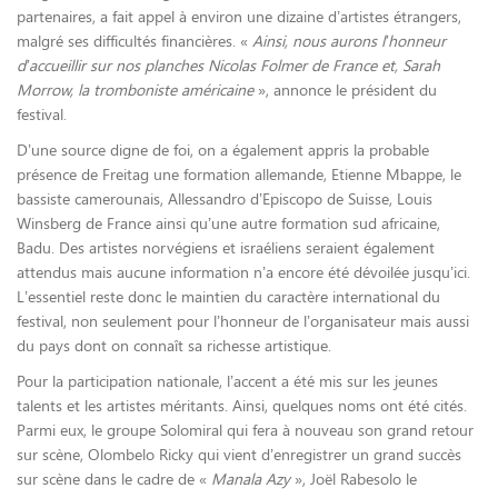
partenaires, a fait appel à environ une dizaine d’artistes étrangers,
malgré ses difficultés financières. «
Ainsi, nous aurons l’honneur
d’accueillir sur nos planches Nicolas Folmer de France et, Sarah
Morrow, la tromboniste américaine
», annonce le président du
festival.
D’une source digne de foi, on a également appris la probable
présence de Freitag une formation allemande, Etienne Mbappe, le
bassiste camerounais, Allessandro d’Episcopo de Suisse, Louis
Winsberg de France ainsi qu’une autre formation sud africaine,
Badu. Des artistes norvégiens et israéliens seraient également
attendus mais aucune information n’a encore été dévoilée jusqu’ici.
L’essentiel reste donc le maintien du caractère international du
festival, non seulement pour l’honneur de l’organisateur mais aussi
du pays dont on connaît sa richesse artistique.
Pour la participation nationale, l’accent a été mis sur les jeunes
talents et les artistes méritants. Ainsi, quelques noms ont été cités.
Parmi eux, le groupe Solomiral qui fera à nouveau son grand retour
sur scène, Olombelo Ricky qui vient d’enregistrer un grand succès
sur scène dans le cadre de «
Manala Azy
», Joël Rabesolo le