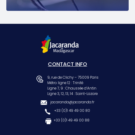
CONTACT INFO
9, rue de Clichy – 75009 Paris
Métro ligne 12 : Trinité
Ligne 7, 9 : Chaussée d’Antin
Ligne 3, 12, 13, 14 : Saint-Lazare
jacaranda@jacaranda.fr
+33 (0)1 49 49 00 80
+33 (0)1 49 49 00 88