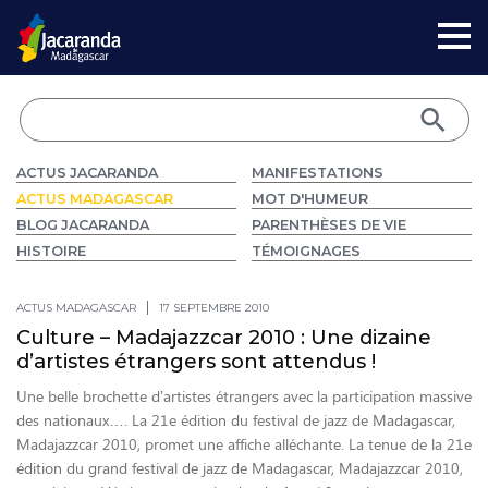
ACTUS JACARANDA
MANIFESTATIONS
ACTUS MADAGASCAR
MOT D'HUMEUR
BLOG JACARANDA
PARENTHÈSES DE VIE
HISTOIRE
TÉMOIGNAGES
ACTUS MADAGASCAR
17 SEPTEMBRE 2010
Culture – Madajazzcar 2010 : Une dizaine
d’artistes étrangers sont attendus !
Une belle brochette d’artistes étrangers avec la participation massive
des nationaux…. La 21e édition du festival de jazz de Madagascar,
Madajazzcar 2010, promet une affiche alléchante. La tenue de la 21e
édition du grand festival de jazz de Madagascar, Madajazzcar 2010,