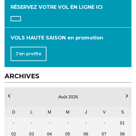
RÉSERVEZ VOTRE VOL
EN LIGNE ICI
JUILLET
AOÛT
SEPTEMBRE
OCTOBRE
NOVEMBRE
DÉCEMBRE
VOLS HAUTE SAISON en promotion
J'en profite
ARCHIVES
Août 2026
D
L
M
M
J
V
S
01
02
03
04
05
06
07
08