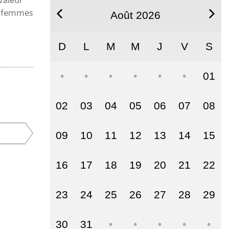
es femmes
Août 2026
D
L
M
M
J
V
S
01
02
03
04
05
06
07
08
09
10
11
12
13
14
15
16
17
18
19
20
21
22
23
24
25
26
27
28
29
30
31