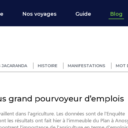
ce
Nos voyages
Guide
Blog
 JACARANDA
HISTOIRE
MANIFESTATIONS
MOT 
lus grand pourvoyeur d’emplois
llent dans l’agriculture. Les données sont de l’Enquête
es résultats ont fait hier à l’immeuble du Plan à Anosy
montrent l’importance de l’agriculture en terme d’emplois