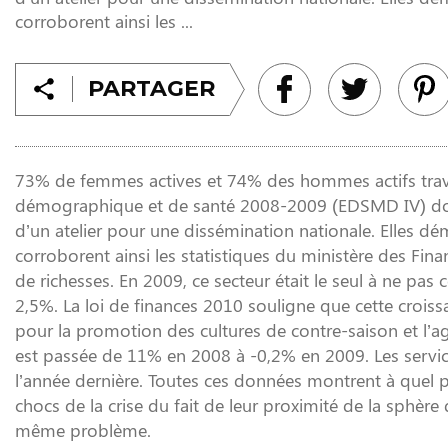
corroborent ainsi les ...
PARTAGER
73% de femmes actives et 74% des hommes actifs travai
démographique et de santé 2008-2009 (EDSMD IV) dont l
d’un atelier pour une dissémination nationale. Elles dé
corroborent ainsi les statistiques du ministère des Fina
de richesses. En 2009, ce secteur était le seul à ne pas
2,5%. La loi de finances 2010 souligne que cette crois
pour la promotion des cultures de contre-saison et l’agr
est passée de 11% en 2008 à -0,2% en 2009. Les servi
l’année dernière. Toutes ces données montrent à quel poi
chocs de la crise du fait de leur proximité de la sphère
même problème.