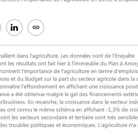
llent dans l’agriculture. Les données sont de l’Enquête
es résultats ont fait hier à l’immeuble du Plan à Anosy
montrent l’importance de l’agriculture en terme d’emplois
nces et du Budget sur la part du secteur agricole dans la 
 connaître l’effondrement en affichant une croissance posi
sance a été obtenue malgré le gel des financements extéri
ibusiness. En revanche, la croissance dans le secteur indu
ces ont connu le même schéma en affichant -1,3% de cro
nt les secteurs secondaire et tertiaire sont très sensible
 des troubles politiques et économiques. L’agriculture n’a 