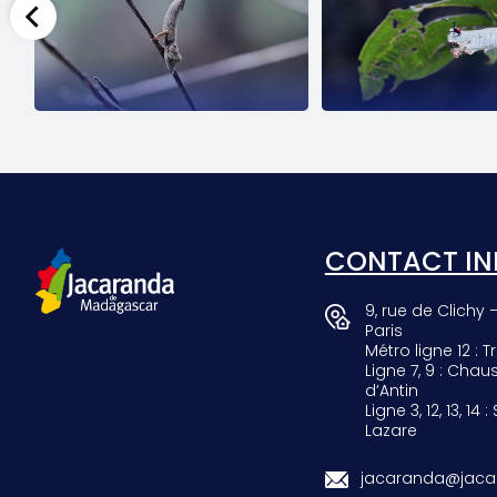
SCARAB
GIRAF
CONTACT IN
9, rue de Clichy 
Paris
Métro ligne 12 : Tr
Ligne 7, 9 : Chau
d’Antin
Ligne 3, 12, 13, 14 :
Lazare
jacaranda@jacar