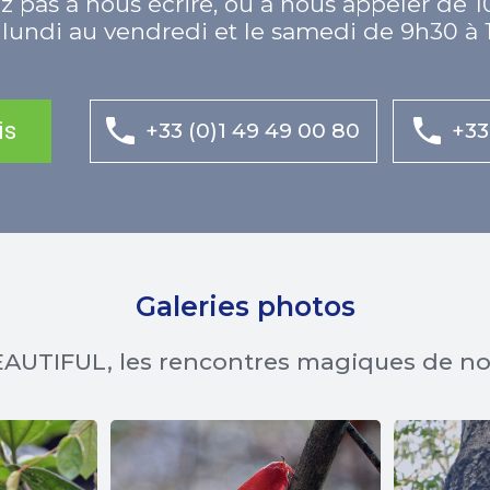
z pas à nous écrire, ou à nous appeler de 1
lundi au vendredi et le samedi de 9h30 à 
is
+33 (0)1 49 49 00 80
+33
Galeries photos
AUTIFUL, les rencontres magiques de n