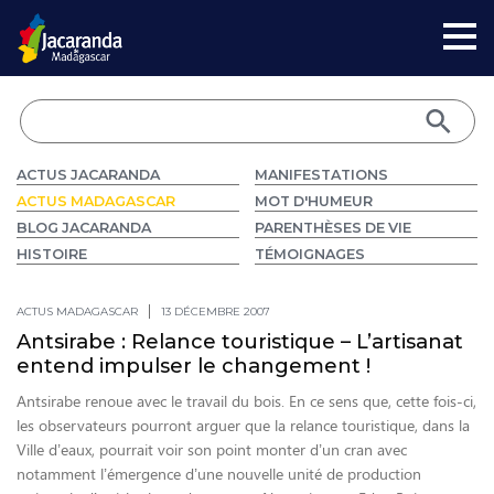
ACTUS JACARANDA
MANIFESTATIONS
ACTUS MADAGASCAR
MOT D'HUMEUR
BLOG JACARANDA
PARENTHÈSES DE VIE
HISTOIRE
TÉMOIGNAGES
ACTUS MADAGASCAR
13 DÉCEMBRE 2007
Antsirabe : Relance touristique – L’artisanat
entend impulser le changement !
Antsirabe renoue avec le travail du bois. En ce sens que, cette fois-ci,
les observateurs pourront arguer que la relance touristique, dans la
Ville d’eaux, pourrait voir son point monter d’un cran avec
notamment l’émergence d’une nouvelle unité de production