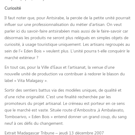
Curiosité
Il faut noter que, pour Antsirabe, la percée de la petite unité pourrait
influer sur une professionnalisation du métier d’artisan. On veut
parler ici du savoir-faire antsirabéen mais aussi de le faire-savoir car
désormais les produits ne seront plus relégués en simples objets de
curiosité, à usage touristique uniquement. Les artisans regroupés au
sein de l’« Eden Bois » veulent plus. L’unité pourra t-elle conquérir le
marché extérieur ?
En tout cas, pour la Ville d’Eaux et l’artisanat, la venue d’une
nouvelle unité de production va contribuer à redorer le blason du
label « Vita Malagasy ».
Sortir des sentiers battus via des modèles uniques, de qualité et
d’une riche originalité. C’est une finalité recherchée par les
promoteurs du projet artisanal. Le créneau est porteur en ce sens
que le marché est vaste. Située route d’Ambositra ,à Ambalavato,
Tomboarivo, « Eden Bois » entend donner un grand coup, du sang
neuf à ces défis du changement.
Extrait Madagascar Tribune – jeudi 13 décembre 2007