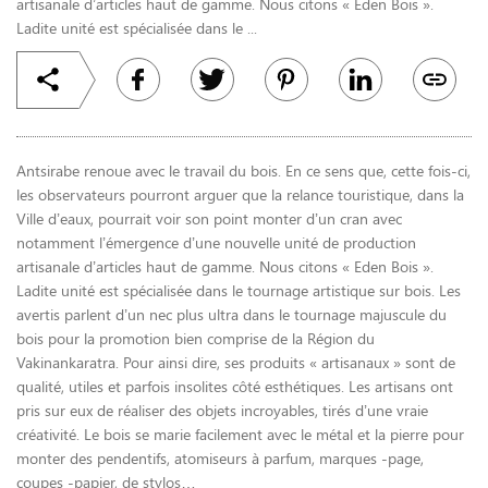
artisanale d’articles haut de gamme. Nous citons « Eden Bois ».
Ladite unité est spécialisée dans le ...
Antsirabe renoue avec le travail du bois. En ce sens que, cette fois-ci,
les observateurs pourront arguer que la relance touristique, dans la
Ville d’eaux, pourrait voir son point monter d’un cran avec
notamment l’émergence d’une nouvelle unité de production
artisanale d’articles haut de gamme. Nous citons « Eden Bois ».
Ladite unité est spécialisée dans le tournage artistique sur bois. Les
avertis parlent d’un nec plus ultra dans le tournage majuscule du
bois pour la promotion bien comprise de la Région du
Vakinankaratra. Pour ainsi dire, ses produits « artisanaux » sont de
qualité, utiles et parfois insolites côté esthétiques. Les artisans ont
pris sur eux de réaliser des objets incroyables, tirés d’une vraie
créativité. Le bois se marie facilement avec le métal et la pierre pour
monter des pendentifs, atomiseurs à parfum, marques -page,
coupes -papier, de stylos…