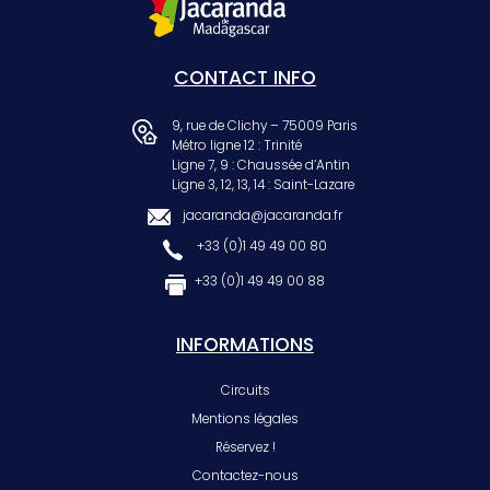
CONTACT INFO
9, rue de Clichy – 75009 Paris
Métro ligne 12 : Trinité
Ligne 7, 9 : Chaussée d’Antin
Ligne 3, 12, 13, 14 : Saint-Lazare
jacaranda@jacaranda.fr
+33 (0)1 49 49 00 80
+33 (0)1 49 49 00 88
INFORMATIONS
Circuits
Mentions légales
Réservez !
Contactez-nous