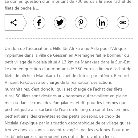
Le don en question d’un montant de 730 euros a financé l’achat de
filets de pêche à ...
Un don de l’association « Hilfe für Afrika » ou Aide pour l’Afrique
implantée dans la ville de Giessen en Allemagne fait le bonheur du
petit village de Nosiala situé à 13 km de Manakara dans le Sud-Est.
Le don en question d’un montant de 730 euros a financé l’achat de
filets de pêche à Manakara. Le chef de district par intérim, Bernard
Vincent Rakotovao se charge de la réalisation des actions
humanitaires, c’est donc lui qui s’est chargé de l’achat des filets.
Ainsi, 50 filets sont destinés aux hommes qui travaillent en pleine
mer ou dans le canal des Pangalanes, et 40 pour les femmes qui
pêchent juste à la surface de l’eau ou le long du canal. Les femmes
pêchent ainsi des crevettes et des petits poissons. Le choix de
Nosiala s’explique par la situation géographique de ce village qui se
trouve dans les zones souvent ravagées par les cyclones. Pour que
les bénéficiaires s’approprient ces outils de travail, on leur a