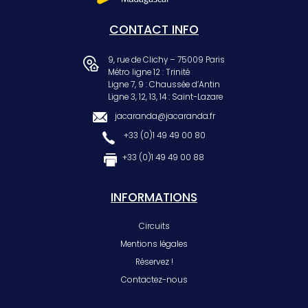
CONTACT INFO
9, rue de Clichy – 75009 Paris
Métro ligne 12 : Trinité
Ligne 7, 9 : Chaussée d’Antin
Ligne 3, 12, 13, 14 : Saint-Lazare
jacaranda@jacaranda.fr
+33 (0)1 49 49 00 80
+33 (0)1 49 49 00 88
INFORMATIONS
Circuits
Mentions légales
Réservez !
Contactez-nous