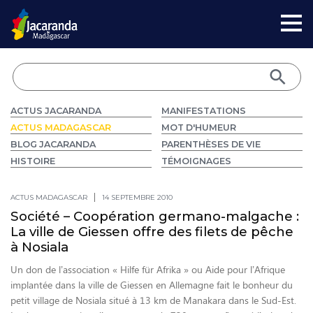
ACTUS JACARANDA
MANIFESTATIONS
ACTUS MADAGASCAR
MOT D'HUMEUR
BLOG JACARANDA
PARENTHÈSES DE VIE
HISTOIRE
TÉMOIGNAGES
ACTUS MADAGASCAR
14 SEPTEMBRE 2010
Société – Coopération germano-malgache :
La ville de Giessen offre des filets de pêche
à Nosiala
Un don de l’association « Hilfe für Afrika » ou Aide pour l’Afrique
implantée dans la ville de Giessen en Allemagne fait le bonheur du
petit village de Nosiala situé à 13 km de Manakara dans le Sud-Est.