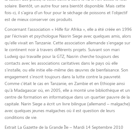
solaire. Bientôt, un autre four sera bientôt disponible. Mais cette
fois-ci, il s’agira d’un four pour le séchage de poissons et l’objectif
est de mieux conserver ces produits.
Concernant l’association « Hilfe für Afrika », elle a été créée en 1996
par l’écrivain et psychologue Nasrin Siege avec quelques amis, alors
qu’elle vivait en Tanzanie. Cette association allemande s’engage sur
le continent noir à travers différents projets. Suivant son mari
Ludwig qui travaille pour la GTZ, Nasrin cherche toujours des
contacts avec les associations caritatives dans le pays où elle
s’installe, ou elle initie elle-même des œuvres de bienfaisance. Son
engagement s’inscrit toujours dans la lutte contre la pauvreté.
Comme c’était le cas en Tanzanie, en Zambie et en Ethiopie ainsi
qu’à Madagascar où, en 2005, elle a monté une bibliothèque et un
centre de formation en informatique dans un quartier pauvre de la
capitale. Narin Siege a écrit un livre bilingue (allemand – malgache)
avec quelques jeunes malgaches où il est question de leurs
conditions de vie.
Extrait La Gazette de la Grande Île – Mardi 14 Septembre 2010