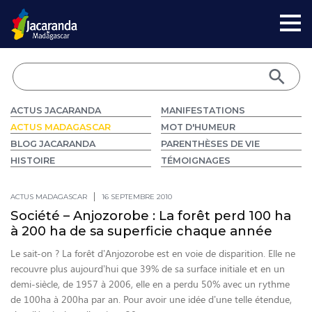
ACTUS JACARANDA
MANIFESTATIONS
ACTUS MADAGASCAR
MOT D'HUMEUR
BLOG JACARANDA
PARENTHÈSES DE VIE
HISTOIRE
TÉMOIGNAGES
ACTUS MADAGASCAR
16 SEPTEMBRE 2010
Société – Anjozorobe : La forêt perd 100 ha
à 200 ha de sa superficie chaque année
Le sait-on ? La forêt d’Anjozorobe est en voie de disparition. Elle ne
recouvre plus aujourd’hui que 39% de sa surface initiale et en un
demi-siècle, de 1957 à 2006, elle en a perdu 50% avec un rythme
de 100ha à 200ha par an. Pour avoir une idée d’une telle étendue,