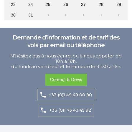
23
24
25
26
27
28
29
30
31
Demande d’information et de tarif des
vols par email ou téléphone
N’hésitez pas à nous écrire, ou à nous appeler de
10h à 18h,
du lundi au vendredi et le samedi de 9h30 à 16h.
Contact & Devis
+33 (0)1 49 49 00 80
+33 (0)1 75 43 45 92