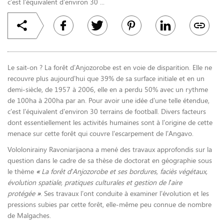
c’est l’équivalent d’environ 30 ...
Le sait-on ? La forêt d’Anjozorobe est en voie de disparition. Elle ne
recouvre plus aujourd’hui que 39% de sa surface initiale et en un
demi-siècle, de 1957 à 2006, elle en a perdu 50% avec un rythme
de 100ha à 200ha par an. Pour avoir une idée d’une telle étendue,
c’est l’équivalent d’environ 30 terrains de football. Divers facteurs
dont essentiellement les activités humaines sont à l’origine de cette
menace sur cette forêt qui couvre l’escarpement de l’Angavo.
Vololonirainy Ravoniarijaona a mené des travaux approfondis sur la
question dans le cadre de sa thèse de doctorat en géographie sous
le thème
«
La forêt d’Anjozorobe et ses bordures, faciès végétaux,
évolution spatiale, pratiques culturales et gestion de l’aire
protégée
»
. Ses travaux l’ont conduite à examiner l’évolution et les
pressions subies par cette forêt, elle-même peu connue de nombre
de Malgaches.