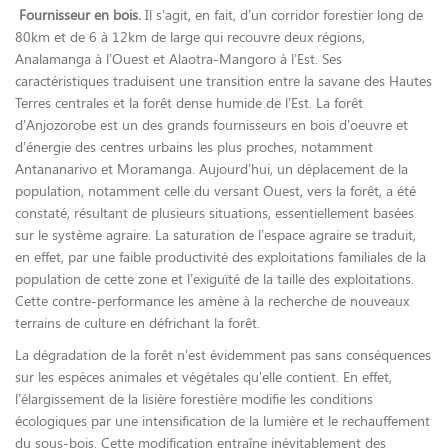
Fournisseur en bois.
Il s’agit, en fait, d’un corridor forestier long de
80km et de 6 à 12km de large qui recouvre deux régions,
Analamanga à l’Ouest et Alaotra-Mangoro à l’Est. Ses
caractéristiques traduisent une transition entre la savane des Hautes
Terres centrales et la forêt dense humide de l’Est. La forêt
d’Anjozorobe est un des grands fournisseurs en bois d’oeuvre et
d’énergie des centres urbains les plus proches, notamment
Antananarivo et Moramanga. Aujourd’hui, un déplacement de la
population, notamment celle du versant Ouest, vers la forêt, a été
constaté, résultant de plusieurs situations, essentiellement basées
sur le système agraire. La saturation de l’espace agraire se traduit,
en effet, par une faible productivité des exploitations familiales de la
population de cette zone et l’exiguïté de la taille des exploitations.
Cette contre-performance les amène à la recherche de nouveaux
terrains de culture en défrichant la forêt.
La dégradation de la forêt n’est évidemment pas sans conséquences
sur les espèces animales et végétales qu’elle contient. En effet,
l’élargissement de la lisière forestière modifie les conditions
écologiques par une intensification de la lumière et le rechauffement
du sous-bois. Cette modification entraîne inévitablement des