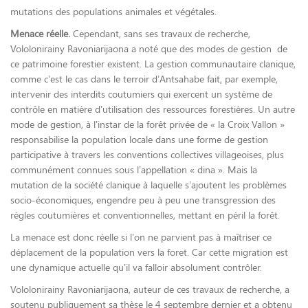
mutations des populations animales et végétales.
Menace réelle.
Cependant, sans ses travaux de recherche,
Vololonirainy Ravoniarijaona a noté que des modes de gestion de
ce patrimoine forestier existent. La gestion communautaire clanique,
comme c’est le cas dans le terroir d’Antsahabe fait, par exemple,
intervenir des interdits coutumiers qui exercent un système de
contrôle en matière d’utilisation des ressources forestières. Un autre
mode de gestion, à l’instar de la forêt privée de « la Croix Vallon »
responsabilise la population locale dans une forme de gestion
participative à travers les conventions collectives villageoises, plus
communément connues sous l’appellation « dina ». Mais la
mutation de la société clanique à laquelle s’ajoutent les problèmes
socio-économiques, engendre peu à peu une transgression des
règles coutumières et conventionnelles, mettant en péril la forêt.
La menace est donc réelle si l’on ne parvient pas à maîtriser ce
déplacement de la population vers la foret. Car cette migration est
une dynamique actuelle qu’il va falloir absolument contrôler.
Vololonirainy Ravoniarijaona, auteur de ces travaux de recherche, a
soutenu publiquement sa thèse le 4 septembre dernier et a obtenu