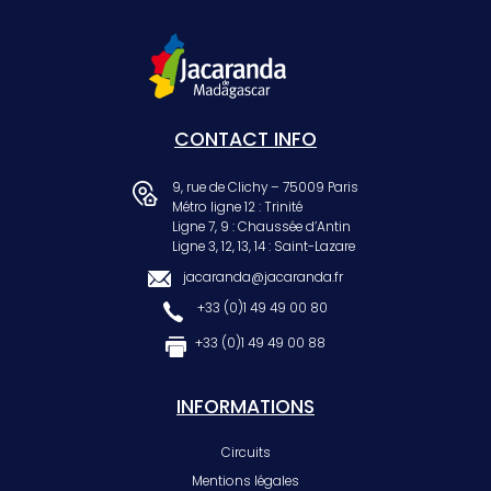
CONTACT INFO
9, rue de Clichy – 75009 Paris
Métro ligne 12 : Trinité
Ligne 7, 9 : Chaussée d’Antin
Ligne 3, 12, 13, 14 : Saint-Lazare
jacaranda@jacaranda.fr
+33 (0)1 49 49 00 80
+33 (0)1 49 49 00 88
INFORMATIONS
Circuits
Mentions légales