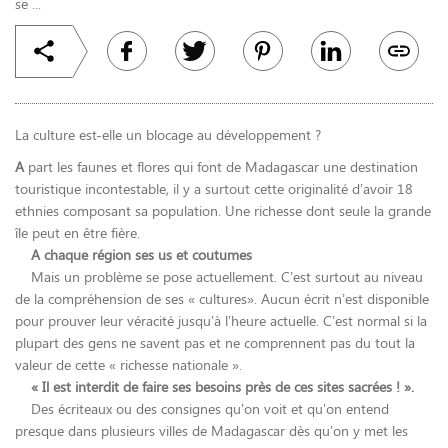
se ...
La culture est-elle un blocage au développement ?
A
part les faunes et flores qui font de Madagascar une destination
touristique incontestable, il y a surtout cette originalité d’avoir 18
ethnies composant sa population. Une richesse dont seule la grande
île peut en être fière.
A chaque région ses us et coutumes
Mais un problème se pose actuellement. C’est surtout au niveau
de la compréhension de ses « cultures». Aucun écrit n’est disponible
pour prouver leur véracité jusqu’à l’heure actuelle. C’est normal si la
plupart des gens ne savent pas et ne comprennent pas du tout la
valeur de cette « richesse nationale ».
« Il est interdit de faire ses besoins près de ces sites sacrées ! ».
Des écriteaux ou des consignes qu’on voit et qu’on entend
presque dans plusieurs villes de Madagascar dès qu’on y met les