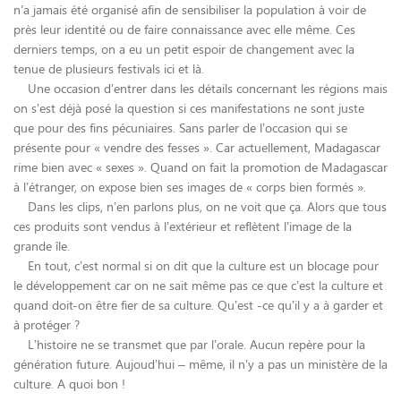
n’a jamais été organisé afin de sensibiliser la population à voir de
près leur identité ou de faire connaissance avec elle même. Ces
derniers temps, on a eu un petit espoir de changement avec la
tenue de plusieurs festivals ici et là.
Une occasion d’entrer dans les détails concernant les régions mais
on s’est déjà posé la question si ces manifestations ne sont juste
que pour des fins pécuniaires. Sans parler de l’occasion qui se
présente pour « vendre des fesses ». Car actuellement, Madagascar
rime bien avec « sexes ». Quand on fait la promotion de Madagascar
à l’étranger, on expose bien ses images de « corps bien formés ».
Dans les clips, n’en parlons plus, on ne voit que ça. Alors que tous
ces produits sont vendus à l’extérieur et reflètent l’image de la
grande île.
En tout, c’est normal si on dit que la culture est un blocage pour
le développement car on ne sait même pas ce que c’est la culture et
quand doit-on être fier de sa culture. Qu’est -ce qu’il y a à garder et
à protéger ?
L’histoire ne se transmet que par l’orale. Aucun repère pour la
génération future. Aujoud’hui – même, il n’y a pas un ministère de la
culture. A quoi bon !