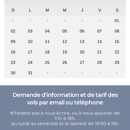
D
L
M
M
J
V
S
01
02
03
04
05
06
07
08
09
10
11
12
13
14
15
16
17
18
19
20
21
22
23
24
25
26
27
28
29
30
31
Demande d’information et de tarif des
vols par email ou téléphone
N’hésitez pas à nous écrire, ou à nous appeler de
10h à 18h,
du lundi au vendredi et le samedi de 9h30 à 16h.