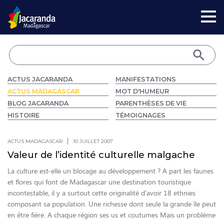
ACTUS JACARANDA
MANIFESTATIONS
ACTUS MADAGASCAR
MOT D'HUMEUR
BLOG JACARANDA
PARENTHÈSES DE VIE
HISTOIRE
TÉMOIGNAGES
ACTUS MADAGASCAR
10 JUILLET 2007
Valeur de l’identité culturelle malgache
La culture est-elle un blocage au développement ? A part les faunes
et flores qui font de Madagascar une destination touristique
incontestable, il y a surtout cette originalité d’avoir 18 ethnies
composant sa population. Une richesse dont seule la grande île peut
en être fière. A chaque région ses us et coutumes Mais un problème