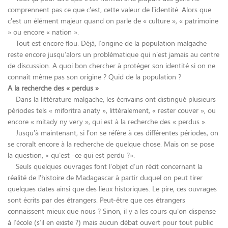
comprennent pas ce que c’est, cette valeur de l’identité. Alors que
c’est un élément majeur quand on parle de « culture », « patrimoine
» ou encore « nation ».
Tout est encore flou. Déjà, l’origine de la population malgache
reste encore jusqu’alors un problématique qui n’est jamais au centre
de discussion. A quoi bon chercher à protéger son identité si on ne
connaît même pas son origine ? Quid de la population ?
A la recherche des « perdus »
Dans la littérature malgache, les écrivains ont distingué plusieurs
périodes tels « miforitra anaty », littéralement, « rester couver », ou
encore « mitady ny very », qui est à la recherche des « perdus ».
Jusqu’à maintenant, si l’on se réfère à ces différentes périodes, on
se croraît encore à la recherche de quelque chose. Mais on se pose
la question, « qu’est -ce qui est perdu ?».
Seuls quelques ouvrages font l’objet d’un récit concernant la
réalité de l’histoire de Madagascar à partir duquel on peut tirer
quelques dates ainsi que des lieux historiques. Le pire, ces ouvrages
sont écrits par des étrangers. Peut-être que ces étrangers
connaissent mieux que nous ? Sinon, il y a les cours qu’on dispense
à l’école (s’il en existe ?) mais aucun débat ouvert pour tout public