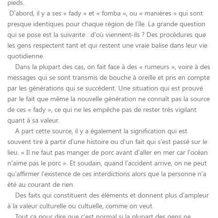
pieds.
D’abord, il y a ses « fady » et « fomba », ou « manières » qui sont
presque identiques pour chaque région de l’île. La grande question
qui se pose est la suivante : d’où viennent-ils ? Des procédures que
les gens respectent tant et qui restent une vraie balise dans leur vie
quotidienne.
Dans la plupart des cas, on fait face à des « rumeurs », voire à des
messages qui se sont transmis de bouche à oreille et pris en compte
par les générations qui se succèdent. Une situation qui est prouvé
par le fait que même la nouvelle génération ne connaît pas la source
de ces « fady », ce qui ne les empêche pas de rester très vigilant
quant à sa valeur.
A part cette source, il y a également la signification qui est
souvent tiré à partir d’une histoire ou d’un fait qui s’est passé sur le
lieu. « Il ne faut pas manger de porc avant d’aller en mer car l’océan
n’aime pas le porc ». Et soudain, quand l’accident arrive, on ne peut
qu’affirmer l’existence de ces interdictions alors que la personne n’a
été au courant de rien.
Des faits qui constituent des éléments et donnent plus d’ampleur
à la valeur culturelle ou cultuelle, comme on veut.
Tout ça pour dire que c’est normal si la plupart des gens ne