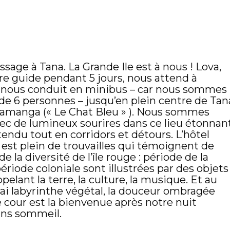
rissage à Tana.
La Grande Ile
est à nous ! Lova,
tre guide pendant 5 jours, nous attend à
 Il nous conduit en minibus – car nous sommes
de 6 personnes – jusqu’en plein centre de Tan
akamanga (« Le Chat Bleu » ). Nous sommes
vec de lumineux sourires dans ce lieu étonnant
endu tout en corridors et détours. L’hôtel
st plein de trouvailles qui témoignent de
 de la diversité de l’île rouge : période de la
ériode coloniale sont illustrées par des objets
ppelant la terre, la culture, la musique. Et au
rai labyrinthe végétal, la douceur ombragée
 cour est la bienvenue après notre nuit
ans sommeil.