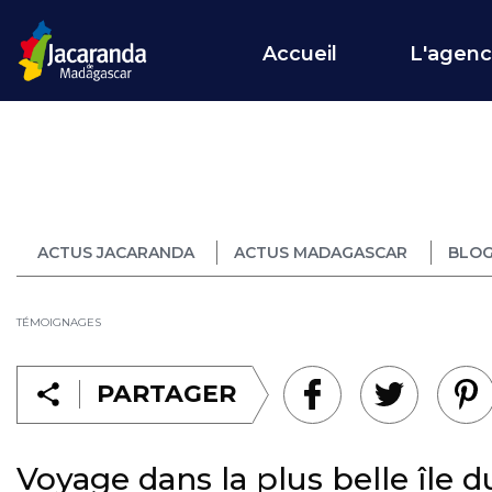
Accueil
L'agen
ACTUS JACARANDA
ACTUS MADAGASCAR
BLOG
TÉMOIGNAGES
PARTAGER
Voyage dans la plus belle île 