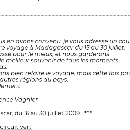
 en avons convenu, je vous adresse un cou
tre voyage à Madagascar du 15 au 30 juillet.
passé pour le mieux, et nous garderons
e meilleur souvenir de tous les moments
as.
ns bien refaire le voyage, mais cette fois po
’autres régions du pays.
alement
rence Vagnier
car, du 16 au 30 juillet 2009
***
circuit vert