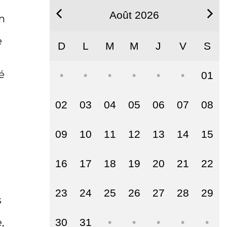
Août 2026
on
e
D
L
M
M
J
V
S
é
01
02
03
04
05
06
07
08
09
10
11
12
13
14
15
16
17
18
19
20
21
22
23
24
25
26
27
28
29
s
,
30
31