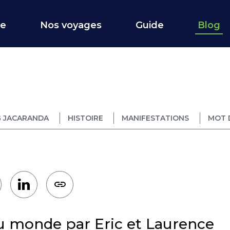
ce
Nos voyages
Guide
Blog
 JACARANDA
HISTOIRE
MANIFESTATIONS
MOT 
du monde par Eric et Laurence