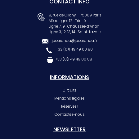
CONTACT INFO
9, rue de Clichy – 75009 Paris
Métro ligne 12 : Trinité
Ligne 7, 9 : Chaussée d’Antin
Ligne 3, 12, 13, 14 : Saint-Lazare
jacaranda@jacaranda.fr
+33 (0)1 49 49 00 80
+33 (0)1 49 49 00 88
INFORMATIONS
Circuits
Mentions légales
Réservez !
Contactez-nous
NEWSLETTER