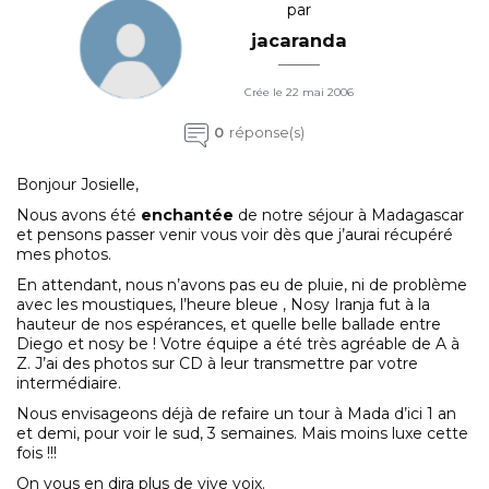
par
jacaranda
Crée le 22 mai 2006
0
réponse(s)
Bonjour Josielle,
Nous avons été
enchantée
de notre séjour à Madagascar
et pensons passer venir vous voir dès que j’aurai récupéré
mes photos.
En attendant, nous n’avons pas eu de pluie, ni de problème
avec les moustiques, l’heure bleue , Nosy Iranja fut à la
hauteur de nos espérances, et quelle belle ballade entre
Diego et nosy be ! Votre équipe a été très agréable de A à
Z. J’ai des photos sur CD à leur transmettre par votre
intermédiaire.
Nous envisageons déjà de refaire un tour à Mada d’ici 1 an
et demi, pour voir le sud, 3 semaines. Mais moins luxe cette
fois !!!
On vous en dira plus de vive voix.