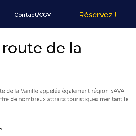
Réservez !
Contact/CGV
 route de la
ôte de la Vanille appelée également région SAVA
fre de nombreux attraits touristiques méritant le
e