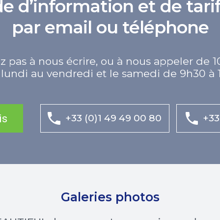
d’information et de tarif
par email ou téléphone
z pas à nous écrire, ou à nous appeler de 1
lundi au vendredi et le samedi de 9h30 à 
is
+33 (0)1 49 49 00 80
+33
Galeries photos