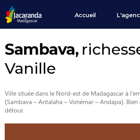
Accueil
L'agen
Sambava,
richesse
Vanille
Ville située dans le Nord-est de Madagascar à l’e
(Sambava – Antalaha – Vohémar – Andapa). Bien que
détour.