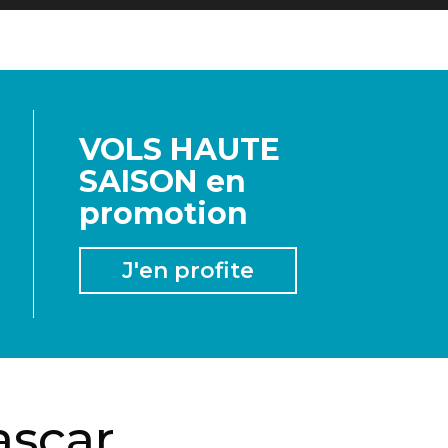
VOLS HAUTE
SAISON en
promotion
J'en profite
scar