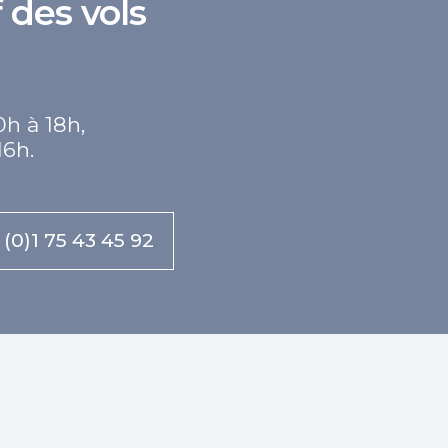
 des vols
0h à 18h,
16h.
 (0)1 75 43 45 92