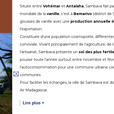
Située entre
Vohémar
et
Antalaha
, Sambava fait pa
mondiale de la
vanille
, c’est à
Bemarivo
(district de
gousses de vanille avec une
production annuelle 
l’exportation.
Constituée d’une population cosmopolite, différen
conviviale. Vivant principalement de l’agriculture, de l
l’artisanat, Sambava présente un
sol des plus fertil
pousse toute l’année surtout entre novembre et févrie
l’autoconsommation pour une commune urbaine comp
communes.
Pour faciliter les échanges, la ville de Sambava est 
Air Madagascar.
Lire plus +