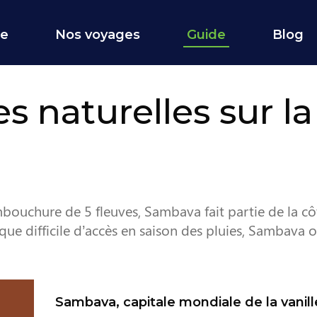
ce
Nos voyages
Guide
Blog
s naturelles sur la
mbouchure de 5 fleuves, Sambava fait partie de la c
 difficile d’accès en saison des pluies, Sambava of
Sambava, capitale mondiale de la vanill