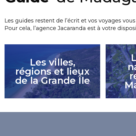
Les guides restent de l’écrit et vos voyages vous 
Pour cela, l’agence Jacaranda est à votre dispo
L
Les villes,
n
régions et lieux
r
de la Grande Île
M