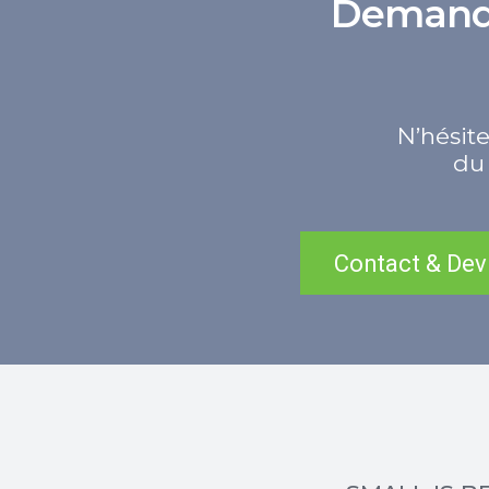
Demande 
N’hésite
du 
Contact & Dev