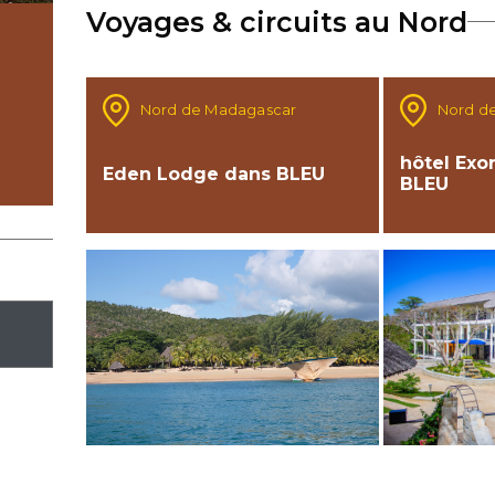
Voyages & circuits au Nord
Nord de Madagascar
Nord d
hôtel Exo
Eden Lodge dans BLEU
BLEU