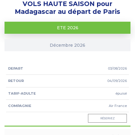
VOLS HAUTE SAISON pour
Madagascar au départ de Paris
ETE 2026
Décembre 2026
TARIF
03/08/2026
ADULTE
DEPART
RETOUR
COMPAGNIE
Prix en €
04/09/2026
TTC, à
partir
épuisé
Air France
RÉSERVEZ