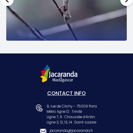
CONTACT INFO
9, rue de Clichy – 75009 Paris
Métro ligne 12 : Trinité
Ligne 7, 9 : Chaussée d’Antin
Ligne 3, 12, 13, 14 : Saint-Lazare
jacaranda@jacaranda.fr