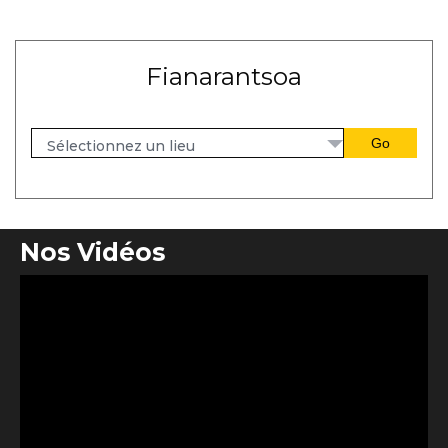
Fianarantsoa
Sélectionnez un lieu
Nos Vidéos