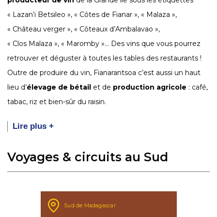
« Lazan’i Betsileo », « Côtes de Fianar », « Malaza »,
« Château verger », « Côteaux d’Ambalavao »,
« Clos Malaza », « Maromby »… Des vins que vous pourrez
retrouver et déguster à toutes les tables des restaurants !
Outre de produire du vin, Fianarantsoa c’est aussi un haut
lieu d’
élevage de bétail
et de
production agricole
: café,
tabac, riz et bien-sûr du raisin.
Lire plus +
Voyages & circuits au Sud
Sud de Madagascar