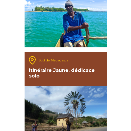
Sud de Madagascar
Itinéraire Jaune, dédicace
solo