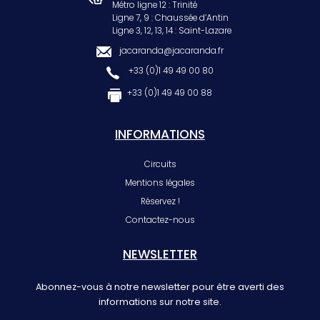
Métro ligne 12 : Trinité
Ligne 7, 9 : Chaussée d’Antin
Ligne 3, 12, 13, 14 : Saint-Lazare
jacaranda@jacaranda.fr
+33 (0)1 49 49 00 80
+33 (0)1 49 49 00 88
INFORMATIONS
Circuits
Mentions légales
Réservez !
Contactez-nous
NEWSLETTER
Abonnez-vous à notre newsletter pour être averti des
informations sur notre site.