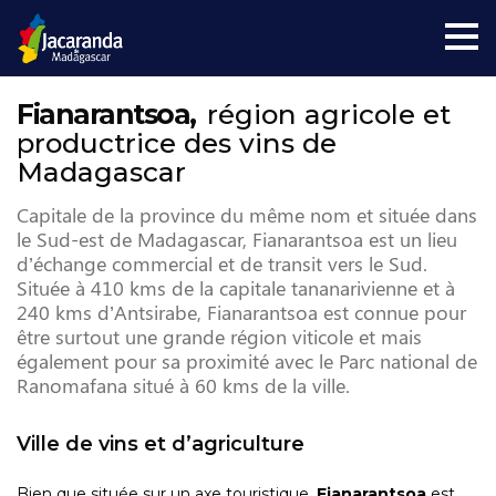
Fianarantsoa,
région agricole et
productrice des vins de
Madagascar
Capitale de la province du même nom et située dans
le Sud-est de Madagascar, Fianarantsoa est un lieu
d’échange commercial et de transit vers le Sud.
Située à 410 kms de la capitale tananarivienne et à
240 kms d’Antsirabe, Fianarantsoa est connue pour
être surtout une grande région viticole et mais
également pour sa proximité avec le Parc national de
Ranomafana situé à 60 kms de la ville.
Ville de vins et d’agriculture
Bien que située sur un axe touristique,
Fianarantsoa
est