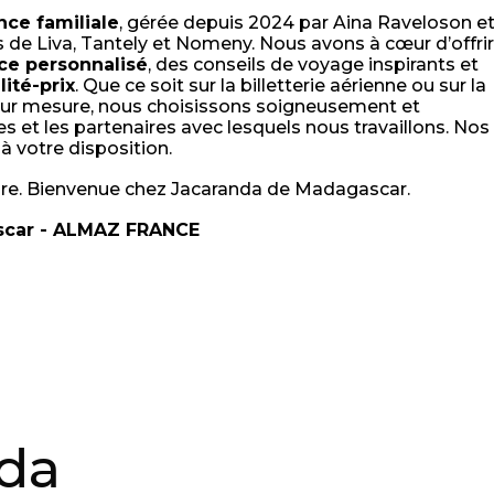
ce familiale
, gérée depuis 2024 par Aina Raveloson e
s de Liva, Tantely et Nomeny. Nous avons à cœur d’offrir
ce personnalisé
, des conseils de voyage inspirants et
lité-prix
. Que ce soit sur la billetterie aérienne ou sur la
sur mesure, nous choisissons soigneusement et
s et les partenaires avec lesquels nous travaillons. Nos
à votre disposition.
ure. Bienvenue chez Jacaranda de Madagascar.
scar - ALMAZ FRANCE
da