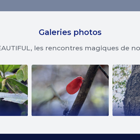
Galeries photos
AUTIFUL, les rencontres magiques de n
EE
PHROMNIA