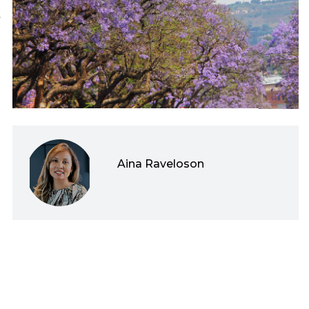
t
Aina Raveloson