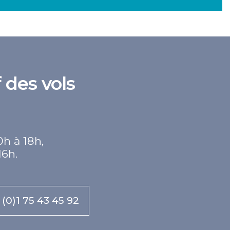
 des vols
0h à 18h,
16h.
 (0)1 75 43 45 92