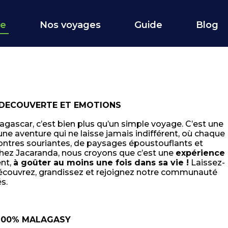
ce
Nos voyages
Guide
Blog
DECOUVERTE ET EMOTIONS
agascar, c’est bien plus qu’un simple voyage. C’est une
 une aventure qui ne laisse jamais indifférent, où chaque
ontres souriantes, de paysages époustouflants et
hez Jacaranda, nous croyons que c’est une
expérience
ent,
à goûter au moins une fois dans sa vie !
Laissez-
découvrez, grandissez et rejoignez notre communauté
s.
100% MALAGASY