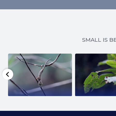
SMALL IS BE
SCARAB