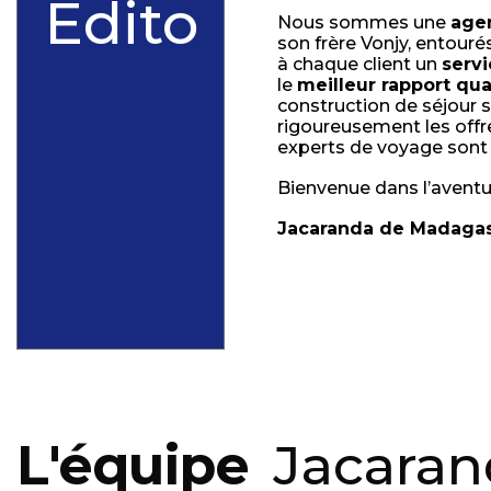
Edito
Nous sommes une
agen
son frère Vonjy, entouré
à chaque client un
servi
le
meilleur rapport qua
construction de séjour 
rigoureusement les offre
experts de voyage sont 
Bienvenue dans l’avent
Jacaranda de Madaga
L'équipe
Jacaran