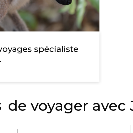
voyages spécialiste
.
s
de voyager avec 