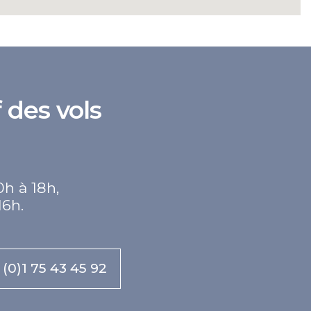
 des vols
0h à 18h,
16h.
 (0)1 75 43 45 92