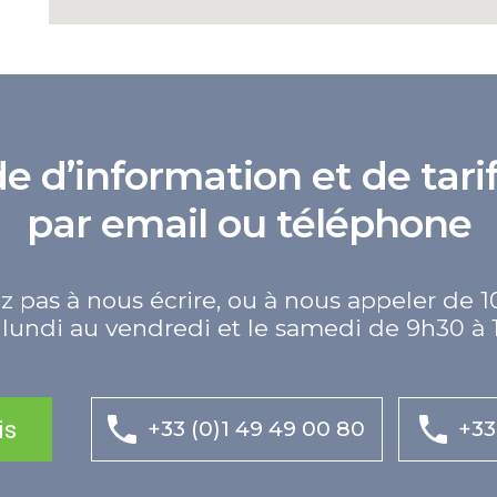
d’information et de tarif
par email ou téléphone
z pas à nous écrire, ou à nous appeler de 1
lundi au vendredi et le samedi de 9h30 à 
is
+33 (0)1 49 49 00 80
+33