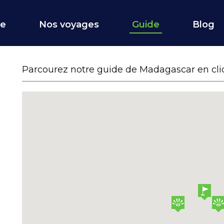
ce
Nos voyages
Guide
Blog
Parcourez notre guide de Madagascar en cliqu