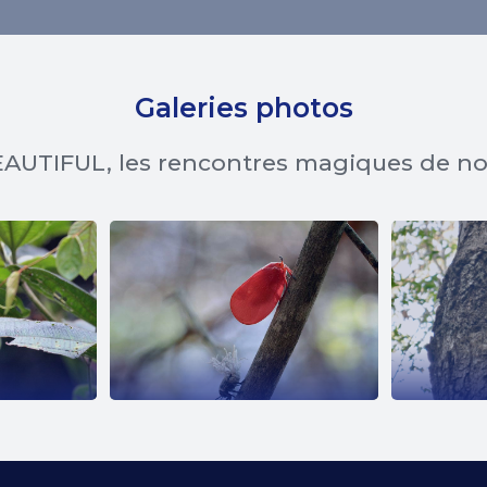
Galeries photos
AUTIFUL, les rencontres magiques de n
EE
PHROMNIA