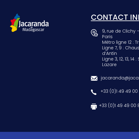
GIRAF
CONTACT IN
9, rue de Clichy 
Paris
Métro ligne 12 : Tr
Ligne 7, 9 : Chau
d’Antin
Ligne 3, 12, 13, 14 :
Lazare
jacaranda@jacar
+33 (0)1 49 49 00
+33 (0)1 49 49 00 