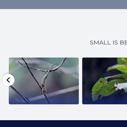
SMALL IS BE
SCARAB